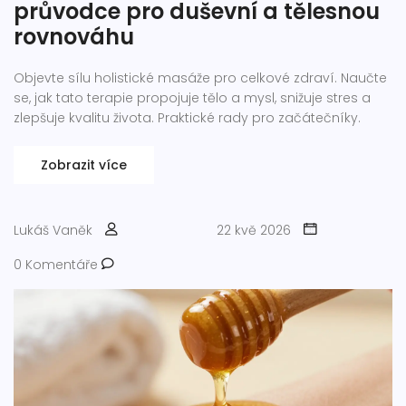
průvodce pro duševní a tělesnou
rovnováhu
Objevte sílu holistické masáže pro celkové zdraví. Naučte
se, jak tato terapie propojuje tělo a mysl, snižuje stres a
zlepšuje kvalitu života. Praktické rady pro začátečníky.
Zobrazit více
Lukáš Vaněk
22 kvě 2026
0 Komentáře