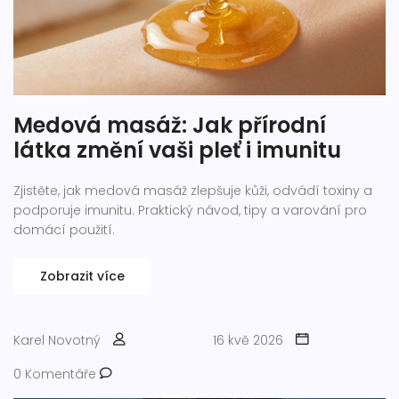
Medová masáž: Jak přírodní
látka změní vaši pleť i imunitu
Zjistěte, jak medová masáž zlepšuje kůži, odvádí toxiny a
podporuje imunitu. Praktický návod, tipy a varování pro
domácí použití.
Zobrazit více
Karel Novotný
16 kvě 2026
0 Komentáře