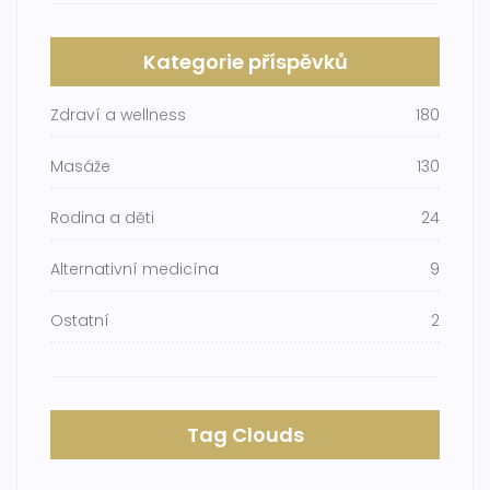
Kategorie příspěvků
Zdraví a wellness
180
Masáže
130
Rodina a děti
24
Alternativní medicína
9
Ostatní
2
Tag Clouds