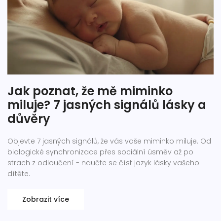
Jak poznat, že mě miminko
miluje? 7 jasných signálů lásky a
důvěry
Objevte 7 jasných signálů, že vás vaše miminko miluje. Od
biologické synchronizace přes sociální úsměv až po
strach z odloučení - naučte se číst jazyk lásky vašeho
dítěte.
Zobrazit více