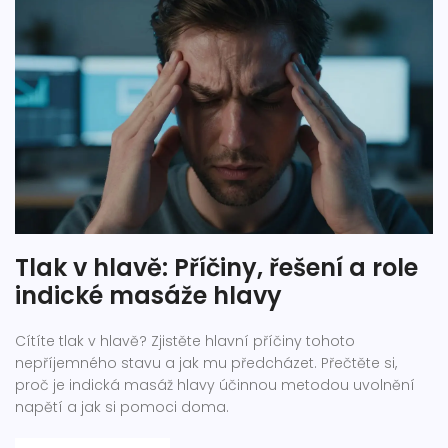
Tlak v hlavě: Příčiny, řešení a role
indické masáže hlavy
Cítíte tlak v hlavě? Zjistěte hlavní příčiny tohoto
nepříjemného stavu a jak mu předcházet. Přečtěte si,
proč je indická masáž hlavy účinnou metodou uvolnění
napětí a jak si pomoci doma.