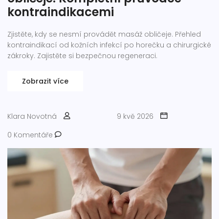
kontraindikacemi
Zjistěte, kdy se nesmí provádět masáž obličeje. Přehled
kontraindikací od kožních infekcí po horečku a chirurgické
zákroky. Zajistěte si bezpečnou regeneraci.
Zobrazit více
Klara Novotná
9 kvě 2026
0 Komentáře