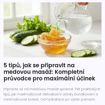
5 tipů, jak se připravit na
medovou masáž: Kompletní
průvodce pro maximální účinek
Připravte se na medovou masáž správně. Pět praktických
tipů, jak maximalizovat detoxikační účinky buňákování a
minimalizovat bolest. Od hydratace po výběr potravin.