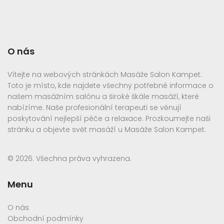
O nás
Vítejte na webových stránkách Masáže Salon Kampet.
Toto je místo, kde najdete všechny potřebné informace o
našem masážním salónu a široké škále masáží, které
nabízíme. Naše profesionální terapeuti se věnují
poskytování nejlepší péče a relaxace. Prozkoumejte naši
stránku a objevte svět masáží u Masáže Salon Kampet.
© 2026. Všechna práva vyhrazena.
Menu
O nás
Obchodní podmínky