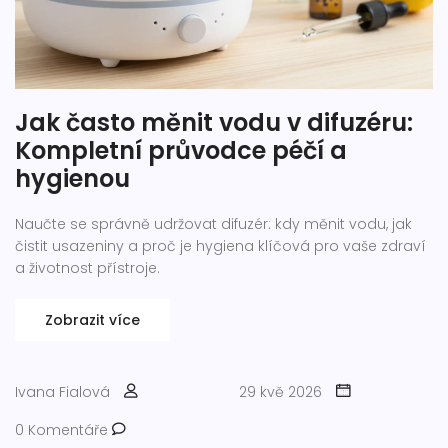
Jak často měnit vodu v difuzéru:
Kompletní průvodce péčí a
hygienou
Naučte se správně udržovat difuzér: kdy měnit vodu, jak
čistit usazeniny a proč je hygiena klíčová pro vaše zdraví
a životnost přístroje.
Zobrazit více
Ivana Fialová
29 kvě 2026
0 Komentáře