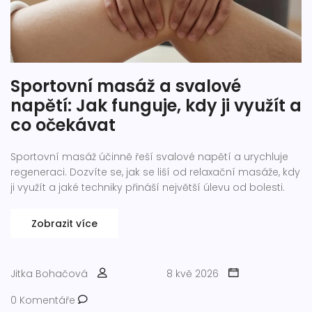
Sportovní masáž a svalové
napětí: Jak funguje, kdy ji využít a
co očekávat
Sportovní masáž účinně řeší svalové napětí a urychluje
regeneraci. Dozvíte se, jak se liší od relaxační masáže, kdy
ji využít a jaké techniky přináší největší úlevu od bolesti.
Zobrazit více
Jitka Bohačová
8 kvě 2026
0 Komentáře