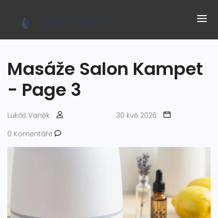
Masáže Salon Kampet
- Page 3
Lukáš Vaněk
30 kvě 2026
0 Komentáře