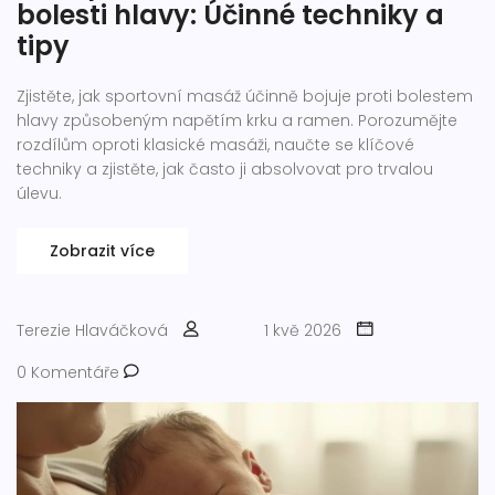
bolesti hlavy: Účinné techniky a
tipy
Zjistěte, jak sportovní masáž účinně bojuje proti bolestem
hlavy způsobeným napětím krku a ramen. Porozumějte
rozdílům oproti klasické masáži, naučte se klíčové
techniky a zjistěte, jak často ji absolvovat pro trvalou
úlevu.
Zobrazit více
Terezie Hlaváčková
1 kvě 2026
0 Komentáře