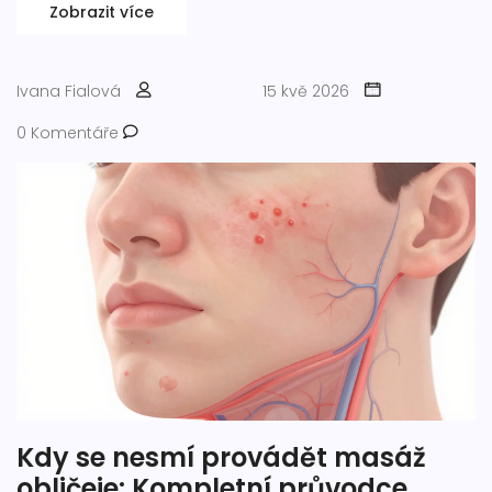
Zobrazit více
Ivana Fialová
15 kvě 2026
0 Komentáře
Kdy se nesmí provádět masáž
obličeje: Kompletní průvodce