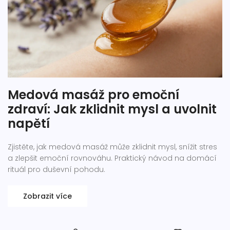
Medová masáž pro emoční
zdraví: Jak zklidnit mysl a uvolnit
napětí
Zjistěte, jak medová masáž může zklidnit mysl, snížit stres
a zlepšit emoční rovnováhu. Praktický návod na domácí
rituál pro duševní pohodu.
Zobrazit více