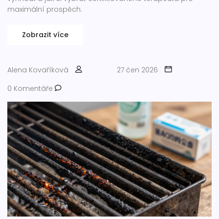
maximální prospěch.
Zobrazit více
Alena Kovaříková
27 čen 2026
0 Komentáře