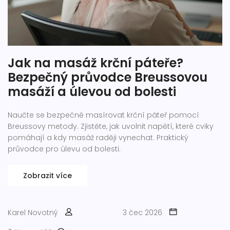
Jak na masáž krční páteře?
Bezpečný průvodce Breussovou
masáží a úlevou od bolesti
Naučte se bezpečně masírovat krční páteř pomocí
Breussovy metody. Zjistěte, jak uvolnit napětí, které cviky
pomáhají a kdy masáž raději vynechat. Praktický
průvodce pro úlevu od bolesti.
Zobrazit více
Karel Novotný
3 čec 2026