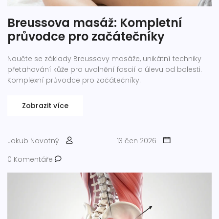
Breussova masáž: Kompletní
průvodce pro začátečníky
Naučte se základy Breussovy masáže, unikátní techniky
přetahování kůže pro uvolnění fascií a úlevu od bolesti.
Komplexní průvodce pro začátečníky.
Zobrazit více
Jakub Novotný
13 čen 2026
0 Komentáře