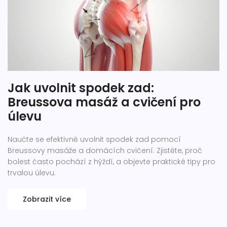
Jak uvolnit spodek zad:
Breussova masáž a cvičení pro
úlevu
Naučte se efektivně uvolnit spodek zad pomocí
Breussovy masáže a domácích cvičení. Zjistěte, proč
bolest často pochází z hýždí, a objevte praktické tipy pro
trvalou úlevu.
Zobrazit více