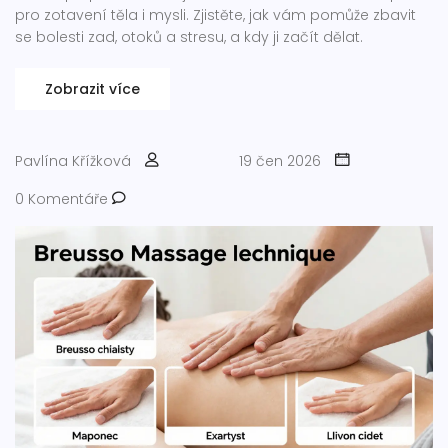
pro zotavení těla i mysli. Zjistěte, jak vám pomůže zbavit
se bolesti zad, otoků a stresu, a kdy ji začít dělat.
Zobrazit více
Pavlína Křížková
19 čen 2026
0 Komentáře