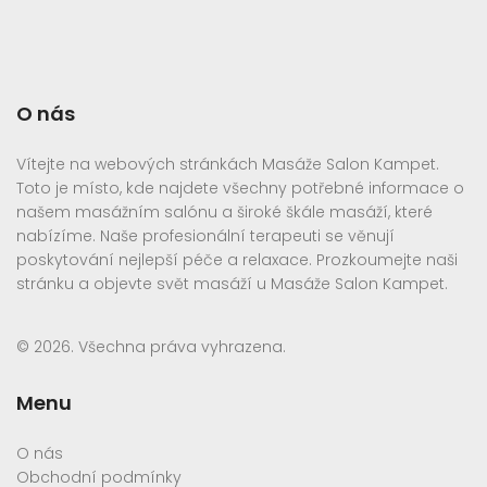
O nás
Vítejte na webových stránkách Masáže Salon Kampet.
Toto je místo, kde najdete všechny potřebné informace o
našem masážním salónu a široké škále masáží, které
nabízíme. Naše profesionální terapeuti se věnují
poskytování nejlepší péče a relaxace. Prozkoumejte naši
stránku a objevte svět masáží u Masáže Salon Kampet.
© 2026. Všechna práva vyhrazena.
Menu
O nás
Obchodní podmínky