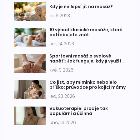
Kdy je nejlepší jít na masáž?
lis, 6 2023
10 výhod klasické masáže, které
potřebujete znát
srp, 14 2023
Sportovní masáž a svalové
napětí: Jak funguje, kdy ji využít a
co očekávat
kvě, 9 2026
Co jíst, aby miminko nebolelo
bříško: průvodce pro kojící mámy
led, 23 2026
Vakuoterapie: proč je tak
populární a účinná
úno, 14 2026