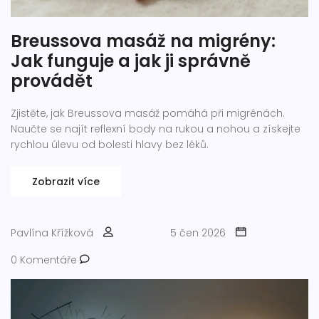
Breussova masáž na migrény:
Jak funguje a jak ji správně
provádět
Zjistěte, jak Breussova masáž pomáhá při migrénách.
Naučte se najít reflexní body na rukou a nohou a získejte
rychlou úlevu od bolesti hlavy bez léků.
Zobrazit více
Pavlína Křížková
5 čen 2026
0 Komentáře