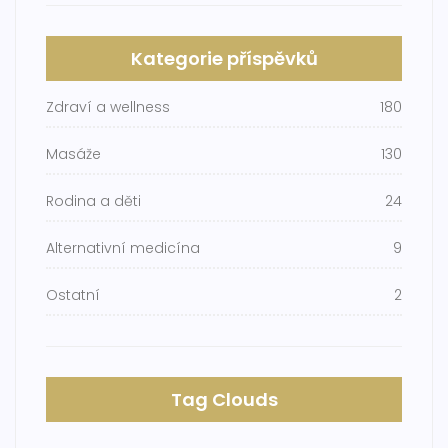
Kategorie příspěvků
Zdraví a wellness
180
Masáže
130
Rodina a děti
24
Alternativní medicína
9
Ostatní
2
Tag Clouds