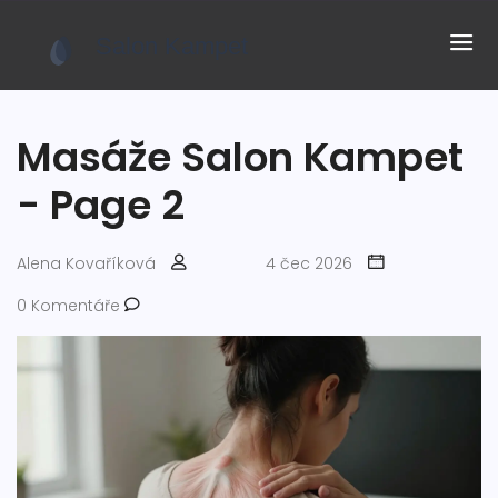
Masáže Salon Kampet
- Page 2
Alena Kovaříková
4 čec 2026
0 Komentáře