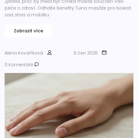
Zjistěte, proč by měla být čínská masáž součástí vaší
péče o zdraví. Odhalte benefity Tuina masáže pro bolesti
zad, stres a mobilitu.
Zobrazit více
Alena Kovaříková
6 čen 2026
0 Komentáře