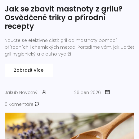
Jak se zbavit mastnoty z grilu?
Osvědčené triky a přírodní
recepty
Naučte se efektivně čistit gril od mastnoty pomocí
přírodních i chemických metod. Poradíme vám, jak udržet
gril hygienický a dlouho vydrží.
Zobrazit více
Jakub Novotný
26 čen 2026
0 Komentáře