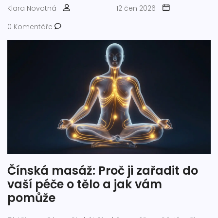
Klara Novotná
12 čen 2026
0 Komentáře
Čínská masáž: Proč ji zařadit do
vaší péče o tělo a jak vám
pomůže