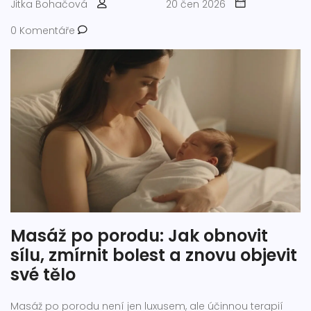
Jitka Bohačová
20 čen 2026
0 Komentáře
Masáž po porodu: Jak obnovit
sílu, zmírnit bolest a znovu objevit
své tělo
Masáž po porodu není jen luxusem, ale účinnou terapií