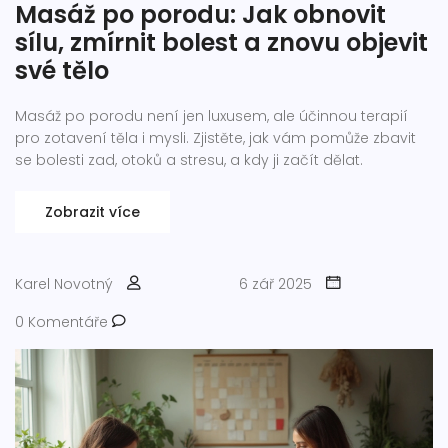
Masáž po porodu: Jak obnovit
sílu, zmírnit bolest a znovu objevit
své tělo
Masáž po porodu není jen luxusem, ale účinnou terapií
pro zotavení těla i mysli. Zjistěte, jak vám pomůže zbavit
se bolesti zad, otoků a stresu, a kdy ji začít dělat.
Zobrazit více
Karel Novotný
6 zář 2025
0 Komentáře