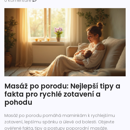
0 Komentáře
Masáž po porodu: Nejlepší tipy a
fakta pro rychlé zotavení a
pohodu
Masáž po porodu pomáhá maminkám k rychlejšímu
zotavení, lepšímu spánku a úlevě od bolesti. Objevte
ověřené fakta, tipy a postupy poporodní masáže.