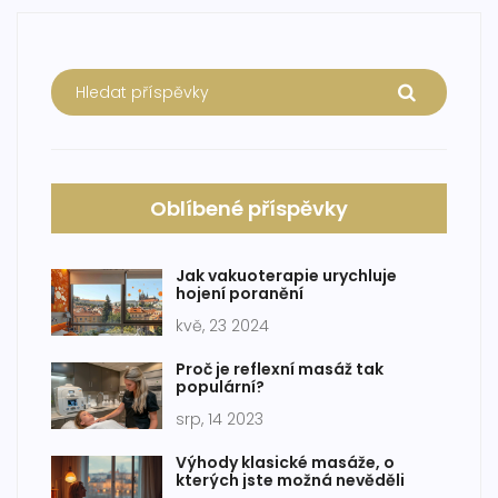
Oblíbené příspěvky
Jak vakuoterapie urychluje
hojení poranění
kvě, 23 2024
Proč je reflexní masáž tak
populární?
srp, 14 2023
Výhody klasické masáže, o
kterých jste možná nevěděli