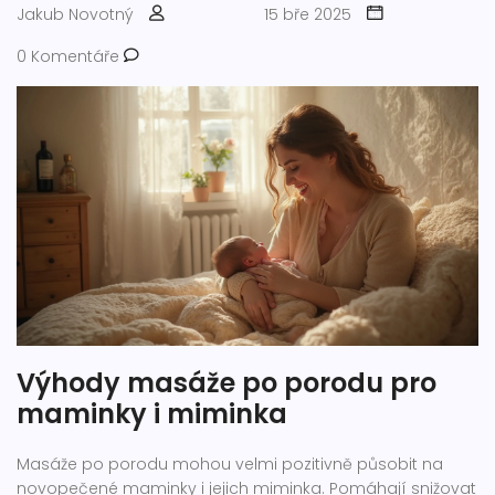
Jakub Novotný
15 bře 2025
0 Komentáře
Výhody masáže po porodu pro
maminky i miminka
Masáže po porodu mohou velmi pozitivně působit na
novopečené maminky i jejich miminka. Pomáhají snižovat