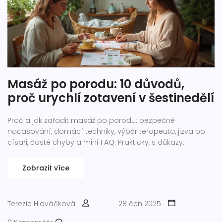
Masáž po porodu: 10 důvodů,
proč urychlí zotavení v šestinedělí
Proč a jak zařadit masáž po porodu: bezpečné
načasování, domácí techniky, výběr terapeuta, jizva po
císaři, časté chyby a mini‑FAQ. Prakticky, s důkazy.
Zobrazit více
Terezie Hlaváčková
28 čen 2025