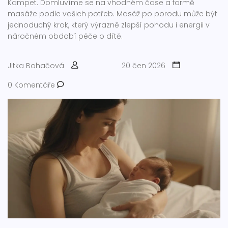
Kampet. Domluvíme se na vhodném čase a formě
masáže podle vašich potřeb. Masáž po porodu může být
jednoduchý krok, který výrazně zlepší pohodu i energii v
náročném období péče o dítě.
Jitka Bohačová
20 čen 2026
0 Komentáře