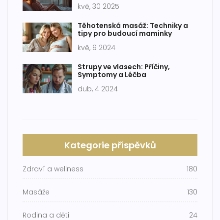
kvě, 30 2025
Těhotenská masáž: Techniky a
tipy pro budoucí maminky
kvě, 9 2024
Strupy ve vlasech: Příčiny,
Symptomy a Léčba
dub, 4 2024
Kategorie příspěvků
Zdraví a wellness
180
Masáže
130
Rodina a děti
24