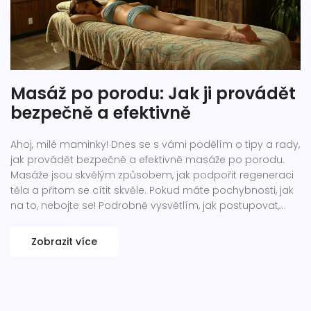
Masáž po porodu: Jak ji provádět
bezpečně a efektivně
Ahoj, milé maminky! Dnes se s vámi podělím o tipy a rady,
jak provádět bezpečně a efektivně masáže po porodu.
Masáže jsou skvělým způsobem, jak podpořit regeneraci
těla a přitom se cítit skvěle. Pokud máte pochybnosti, jak
na to, nebojte se! Podrobně vysvětlím, jak postupovat,
abyste se cítila příjemně a bezpečně. Tak pojďme na to
společně!
Zobrazit více