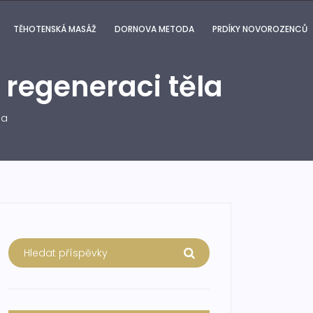
TĚHOTENSKÁ MASÁŽ
DORNOVA METODA
PRDÍKY NOVOROZENCŮ
 regeneraci těla
la