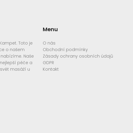
Menu
Kampet. Toto je
O nás
ace o našem
Obchodní podmínky
é nabízíme. Naše
Zásady ochrany osobních údajů
 nejlepší péče a
GDPR
 svět masáží u
Kontakt