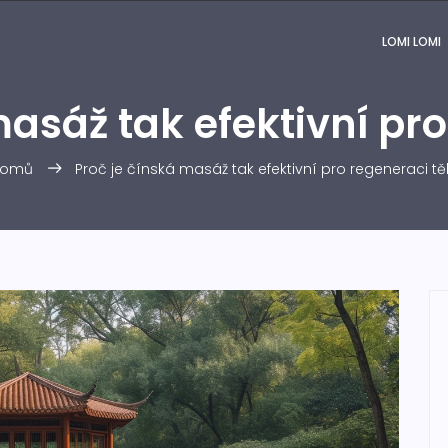
LOMI LOMI
masáž tak efektivní pro
omů
Proč je čínská masáž tak efektivní pro regeneraci tě