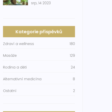
srp, 14 2023
Kategorie příspěvků
Zdraví a wellness
180
Masáže
129
Rodina a děti
24
Alternativní medicína
8
Ostatní
2