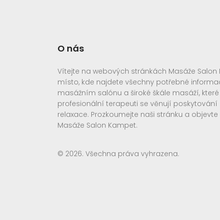
O nás
Vítejte na webových stránkách Masáže Salon 
místo, kde najdete všechny potřebné inform
masážním salónu a široké škále masáží, kter
profesionální terapeuti se věnují poskytování
relaxace. Prozkoumejte naši stránku a objevte
Masáže Salon Kampet.
© 2026. Všechna práva vyhrazena.