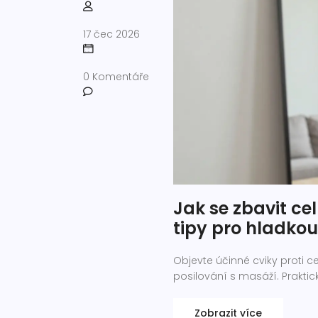
17 čec 2026
0 Komentáře
Jak se zbavit cel
tipy pro hladkou
Objevte účinné cviky proti c
posilování s masáží. Praktic
Zobrazit více