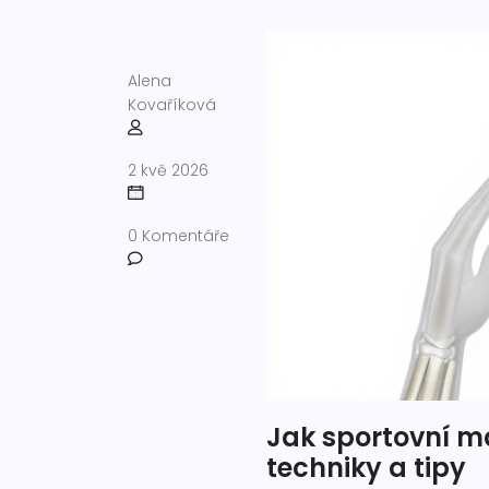
Alena
Kovaříková
2 kvě 2026
0 Komentáře
Jak sportovní ma
techniky a tipy