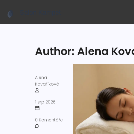
Author: Alena Kov
Alena
Kovaříková
1 srp 2026
0 Komentáře