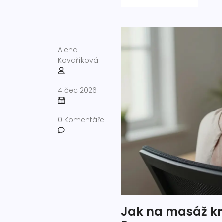
Alena
Kovaříková
4 čec 2026
0 Komentáře
Jak na masáž kr