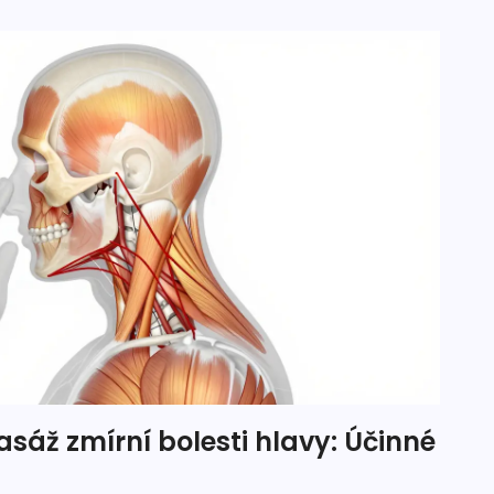
sáž zmírní bolesti hlavy: Účinné