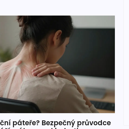
ční páteře? Bezpečný průvodce