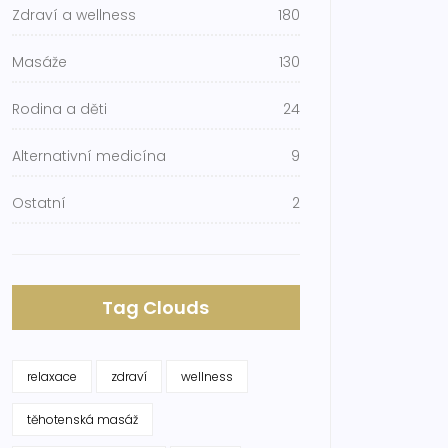
Zdraví a wellness
180
Masáže
130
Rodina a děti
24
Alternativní medicína
9
Ostatní
2
Tag Clouds
relaxace
zdraví
wellness
těhotenská masáž