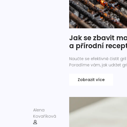
Jak se zbavit ma
a přírodní recep
Naučte se efektivně čistit 
Poradíme vám, jak udržet gri
Zobrazit více
Alena
Kovaříková