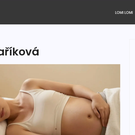
LOMI LOMI
aříková