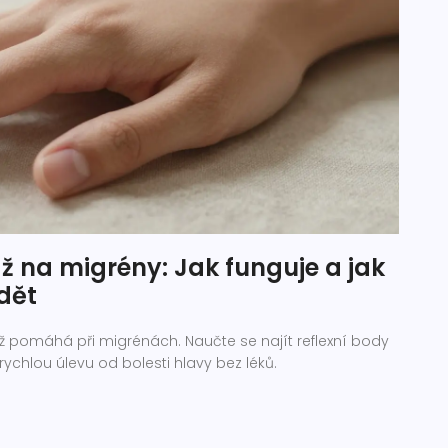
 na migrény: Jak funguje a jak
dět
áž pomáhá při migrénách. Naučte se najít reflexní body
rychlou úlevu od bolesti hlavy bez léků.