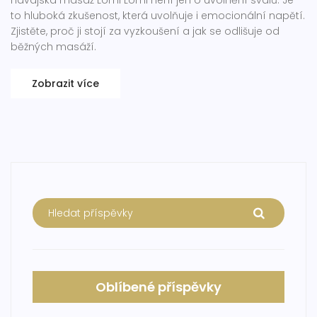
to hluboká zkušenost, která uvolňuje i emocionální napětí.
Zjistěte, proč ji stojí za vyzkoušení a jak se odlišuje od
běžných masáží.
Zobrazit více
Oblíbené příspěvky