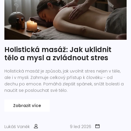
Holistická masáž: Jak uklidnit
tělo a mysl a zvládnout stres
Holistická masáž je způsob, jak uvolnit stres nejen v těle,
ale i v mysli. Zahrnuje celkový přístup k člověku - od
dechu po emoce. Pomáhá zlepšit spánek, snížit bolesti a
naučit se poslouchat své tělo.
Zobrazit více
Lukáš Vaněk
9 led 2026