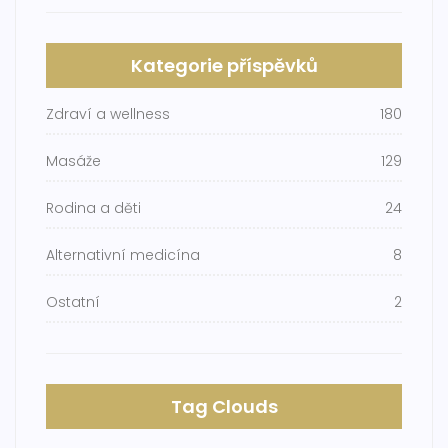
Kategorie příspěvků
Zdraví a wellness
180
Masáže
129
Rodina a děti
24
Alternativní medicína
8
Ostatní
2
Tag Clouds