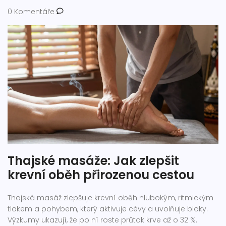
0 Komentáře
Thajské masáže: Jak zlepšit
krevní oběh přirozenou cestou
Thajská masáž zlepšuje krevní oběh hlubokým, ritmickým
tlakem a pohybem, který aktivuje cévy a uvolňuje bloky.
Výzkumy ukazují, že po ní roste průtok krve až o 32 %.