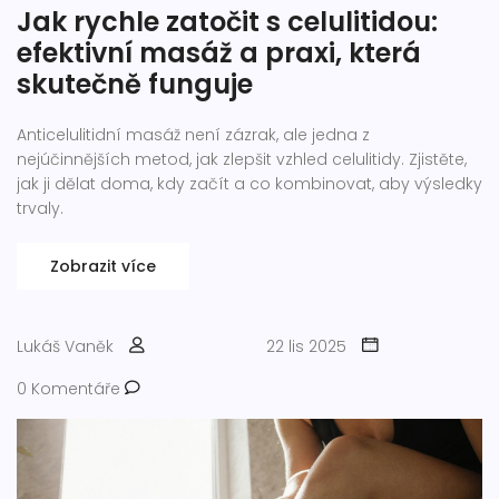
Jak rychle zatočit s celulitidou:
efektivní masáž a praxi, která
skutečně funguje
Anticelulitidní masáž není zázrak, ale jedna z
nejúčinnějších metod, jak zlepšit vzhled celulitidy. Zjistěte,
jak ji dělat doma, kdy začít a co kombinovat, aby výsledky
trvaly.
Zobrazit více
Lukáš Vaněk
22 lis 2025
0 Komentáře