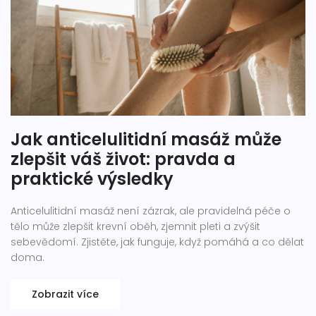
Jak anticelulitidní masáž může
zlepšit váš život: pravda a
praktické výsledky
Anticelulitidní masáž není zázrak, ale pravidelná péče o
tělo může zlepšit krevní oběh, zjemnit pleti a zvýšit
sebevědomí. Zjistěte, jak funguje, když pomáhá a co dělat
doma.
Zobrazit více