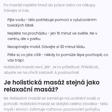
Po masáži nejděte hned do práce nebo na nákupy.
Dávejte si čas.
Pijte vodu - tělo potřebuje pomoci s vylučováním
toxických látek.
Nejděte na procházku - jen 15 minut ve světle. Ne v
centru, ale v parku.
Nezapínejte mobil. Dávejte si 30 minut klidu.
Pište si, co jste cítili - někdy to pomůže lépe pochopit, co
vás trápí.
Holistická masáž není „lék“. Je to příležitost. Příležitost,
abyste se na chvíli zastavili. A poslouchali.
Je holistická masáž stejná jako
relaxační masáž?
Ne. Relaxační masáž se zaměřuje na uvolnění svalů a
pohodlí. Holistická masáž se dotýká celého člověka - těla,
mysli i emocí. Zahrnuje rozhovor, pozorování pohybu,