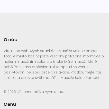
O nás
Vítejte na webových stránkách Masáže Salon Kampet.
Toto je místo, kde najdete všechny potřebné informace o
našem masážním salónu a široké škále masáží, které
nabízíme. Naše profesionální terapeuti se věnují
poskytování nejlepší péče a relaxace. Prozkoumejte naši
stránku a objevte svět masáží u Masáže Salon Kampet.
© 2026. Všechna práva vyhrazena.
Menu