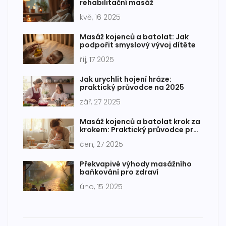
rehabilitační masáž
kvě, 16 2025
Masáž kojenců a batolat: Jak
podpořit smyslový vývoj dítěte
říj, 17 2025
Jak urychlit hojení hráze:
praktický průvodce na 2025
zář, 27 2025
Masáž kojenců a batolat krok za
krokem: Praktický průvodce pro
rodiče
čen, 27 2025
Překvapivé výhody masážního
baňkování pro zdraví
úno, 15 2025