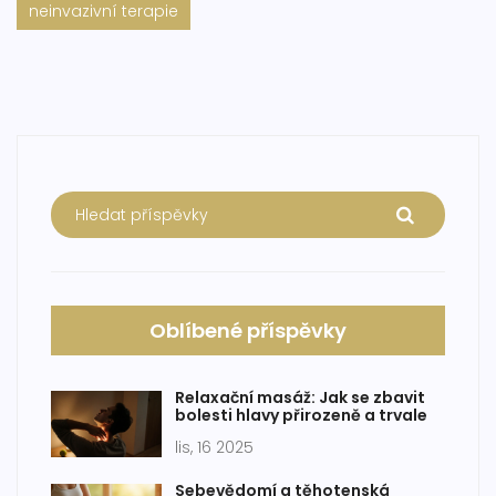
neinvazivní terapie
Oblíbené příspěvky
Relaxační masáž: Jak se zbavit
bolesti hlavy přirozeně a trvale
lis, 16 2025
Sebevědomí a těhotenská