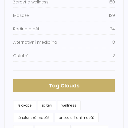
Zdraví a wellness
180
Masáže
129
Rodina a děti
24
Alternativní medicína
8
Ostatní
2
Tag Clouds
relaxace
zdraví
wellness
těhotenská masáž
anticelulitidní masáž