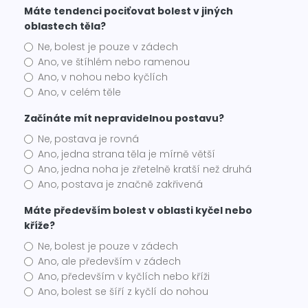
Máte tendenci pociťovat bolest v jiných
oblastech těla?
Ne, bolest je pouze v zádech
Ano, ve štíhlém nebo ramenou
Ano, v nohou nebo kyčlích
Ano, v celém těle
Začínáte mít nepravidelnou postavu?
Ne, postava je rovná
Ano, jedna strana těla je mírně větší
Ano, jedna noha je zřetelně kratší než druhá
Ano, postava je značně zakřivená
Máte především bolest v oblasti kyčel nebo
kříže?
Ne, bolest je pouze v zádech
Ano, ale především v zádech
Ano, především v kyčlích nebo kříži
Ano, bolest se šíří z kyčlí do nohou