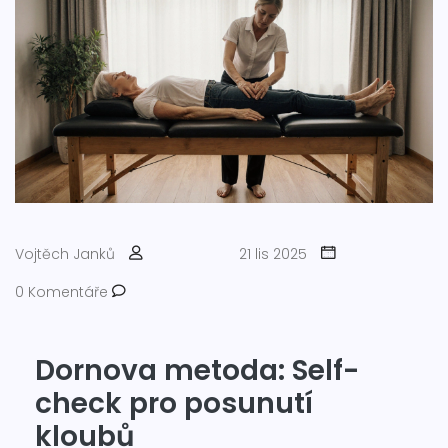
Vojtěch Janků
21 lis 2025
0 Komentáře
Dornova metoda: Self-
check pro posunutí
kloubů