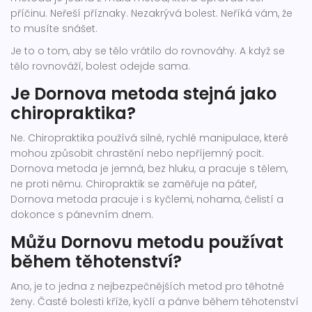
příčinu. Neřeší příznaky. Nezakrývá bolest. Neříká vám, že
to musíte snášet.
Je to o tom, aby se tělo vrátilo do rovnováhy. A když se
tělo rovnováží, bolest odejde sama.
Je Dornova metoda stejná jako
chiropraktika?
Ne. Chiropraktika používá silné, rychlé manipulace, které
mohou způsobit chrastění nebo nepříjemný pocit.
Dornova metoda je jemná, bez hluku, a pracuje s tělem,
ne proti němu. Chiropraktik se zaměřuje na páteř,
Dornova metoda pracuje i s kyčlemi, nohama, čelistí a
dokonce s pánevním dnem.
Můžu Dornovu metodu používat
během těhotenství?
Ano, je to jedna z nejbezpečnějších metod pro těhotné
ženy. Časté bolesti kříže, kyčlí a pánve během těhotenství