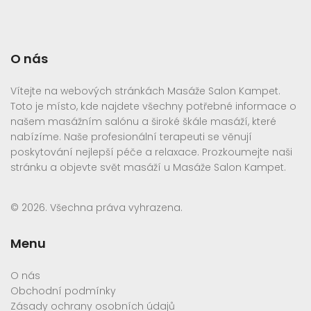
O nás
Vítejte na webových stránkách Masáže Salon Kampet.
Toto je místo, kde najdete všechny potřebné informace o
našem masážním salónu a široké škále masáží, které
nabízíme. Naše profesionální terapeuti se věnují
poskytování nejlepší péče a relaxace. Prozkoumejte naši
stránku a objevte svět masáží u Masáže Salon Kampet.
© 2026. Všechna práva vyhrazena.
Menu
O nás
Obchodní podmínky
Zásady ochrany osobních údajů