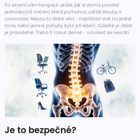
Po sezení vám terapeut ukáže, jak si doma provést
jednoduchá cvičení, která pomohou udržet klouby v
rovnováze. Nejsou to těžké věci - například stát na jedné
noze, nebo jemné pohyby kyčlí při ležení. Důležité je dělat
je pravidelně. Třeba 5 minut denně - a bolest se nevrátí.
Je to bezpečné?