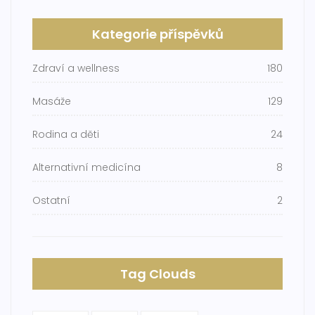
Kategorie příspěvků
Zdraví a wellness
180
Masáže
129
Rodina a děti
24
Alternativní medicína
8
Ostatní
2
Tag Clouds