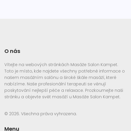
O nás
Vítejte na webových stránkách Masáže Salon Kampet.
Toto je místo, kde najdete všechny potřebné informace o
našem masážním salónu a široké škále masáží, které
nabízíme. Naše profesionální terapeuti se věnují
poskytování nejlepší péče a relaxace. Prozkoumejte naši
stránku a objevte svět masáží u Masáže Salon Kampet.
© 2026. Všechna práva vyhrazena.
Menu