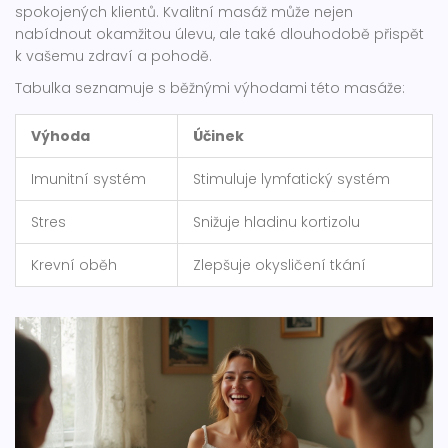
spokojených klientů. Kvalitní masáž může nejen
nabídnout okamžitou úlevu, ale také dlouhodobě přispět
k vašemu zdraví a pohodě.
Tabulka seznamuje s běžnými výhodami této masáže:
Výhoda
Účinek
Imunitní systém
Stimuluje lymfatický systém
Stres
Snižuje hladinu kortizolu
Krevní oběh
Zlepšuje okysličení tkání