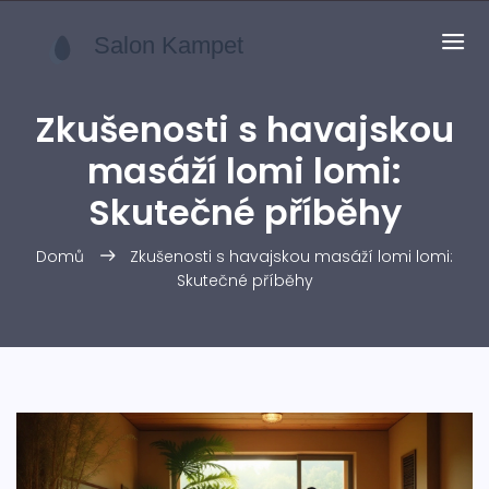
Zkušenosti s havajskou
masáží lomi lomi:
Skutečné příběhy
Domů
Zkušenosti s havajskou masáží lomi lomi:
Skutečné příběhy