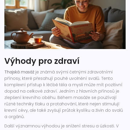
Výhody pro zdraví
Thajská masáž
je známá svými četnými zdravotními
přínosy, které přesahují pouhé uvolnění svalů. Tento
komplexní přístup k léčbě těla a mysli může mít pozitivní
dopad na celkové zdraví. Jedním z hlavních přínosů je
zlepšení krevního oběhu. Během masáže se používají
různé techniky tlaku a protahování, které nejen stimulují
krevní cévy, ale také zvyšují průtok kyslíku a živin do svalů
a orgánů.
Další významnou výhodou je snížení stresu a úzkosti. V