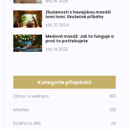
led, 16 2026
Zkušenosti s havajskou masáží
lomi lomi: Skutečné příběhy
zář, 27 2024
Medová masáž: Jak to funguje a
proč to potřebujete
zář, 14 2023
Kategorie příspěvků
Zdraví a wellness
180
Masáže
129
Rodina a děti
24