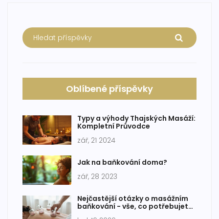
Oblíbené příspěvky
Typy a výhody Thajských Masáží:
Kompletní Průvodce
zář, 21 2024
Jak na baňkování doma?
zář, 28 2023
Nejčastější otázky o masážním
baňkování - vše, co potřebujete
vědět