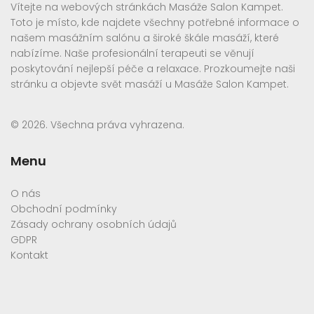
Vítejte na webových stránkách Masáže Salon Kampet.
Toto je místo, kde najdete všechny potřebné informace o
našem masážním salónu a široké škále masáží, které
nabízíme. Naše profesionální terapeuti se věnují
poskytování nejlepší péče a relaxace. Prozkoumejte naši
stránku a objevte svět masáží u Masáže Salon Kampet.
© 2026. Všechna práva vyhrazena.
Menu
O nás
Obchodní podmínky
Zásady ochrany osobních údajů
GDPR
Kontakt