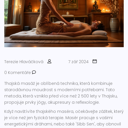
Terezie Hlaváčková
7 zář 2024
0 Komentáře
Thajská masáž je oblíbená technika, která kombinuje
starodávnou moudrost s moderními potřebami. Tato
metoda, která vznikla před více než 2 500 lety v Thajsku,
propojuje prvky jógy, akupresury a reflexologie.
Když navštívíte thajského maséra, očekávejte zážitek, který
je více než jen fyzická terapie. Masér pracuje s vašimi
energetickými dráhami, nebo také 'Sibb Sen', aby obnovil