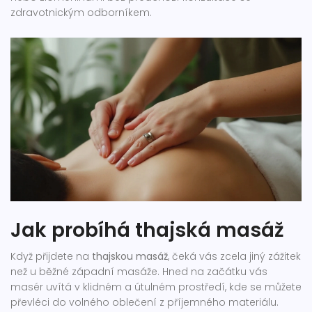
zdravotnickým odborníkem.
Jak probíhá thajská masáž
Když přijdete na
thajskou masáž
, čeká vás zcela jiný zážitek
než u běžné západní masáže. Hned na začátku vás
masér uvítá v klidném a útulném prostředí, kde se můžete
převléci do volného oblečení z příjemného materiálu.