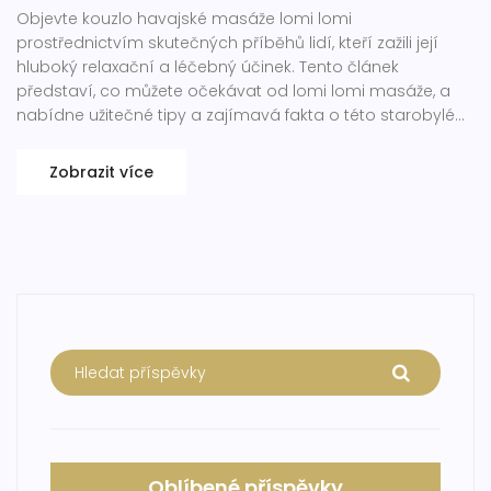
Objevte kouzlo havajské masáže lomi lomi
prostřednictvím skutečných příběhů lidí, kteří zažili její
hluboký relaxační a léčebný účinek. Tento článek
představí, co můžete očekávat od lomi lomi masáže, a
nabídne užitečné tipy a zajímavá fakta o této starobylé
hawajské technice.
Zobrazit více
Oblíbené příspěvky