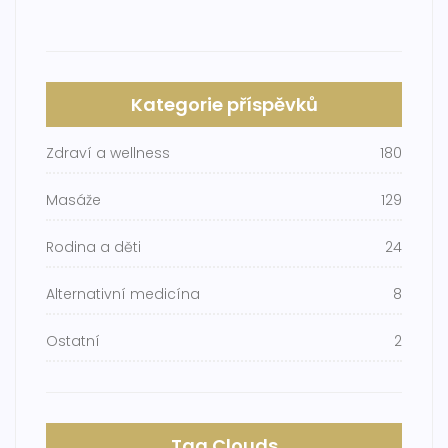
Kategorie příspěvků
Zdraví a wellness
180
Masáže
129
Rodina a děti
24
Alternativní medicína
8
Ostatní
2
Tag Clouds