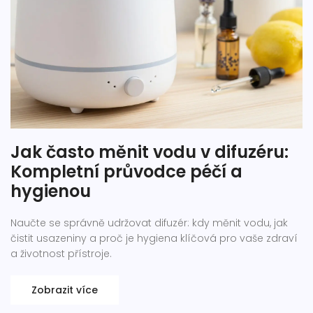
Jak často měnit vodu v difuzéru:
Kompletní průvodce péčí a
hygienou
Naučte se správně udržovat difuzér: kdy měnit vodu, jak
čistit usazeniny a proč je hygiena klíčová pro vaše zdraví
a životnost přístroje.
Zobrazit více