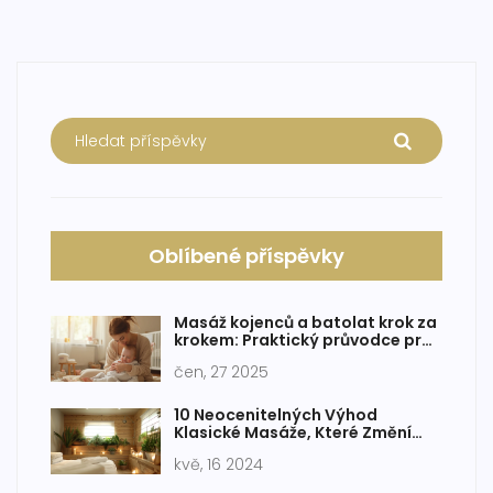
Oblíbené příspěvky
Masáž kojenců a batolat krok za
krokem: Praktický průvodce pro
rodiče
čen, 27 2025
10 Neocenitelných Výhod
Klasické Masáže, Které Změní
Vaše Zdraví
kvě, 16 2024