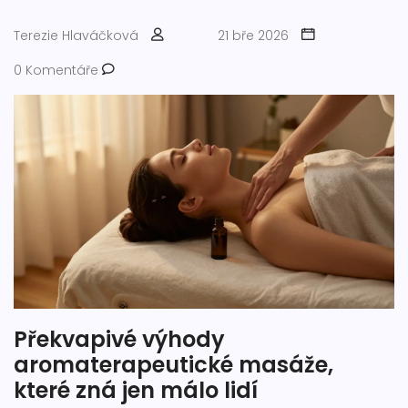
Terezie Hlaváčková
21 bře 2026
0 Komentáře
Překvapivé výhody
aromaterapeutické masáže,
které zná jen málo lidí