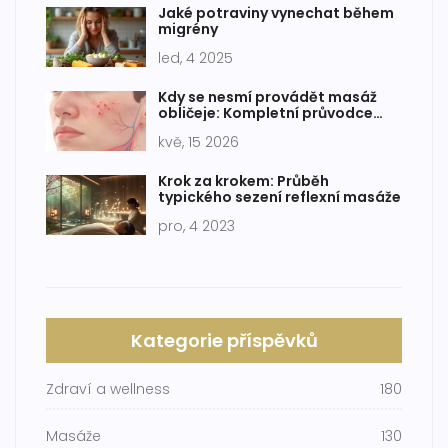
Jaké potraviny vynechat během
migrény
led, 4 2025
Kdy se nesmí provádět masáž
obličeje: Kompletní průvodce
kontraindikacemi
kvě, 15 2026
Krok za krokem: Průběh
typického sezení reflexní masáže
pro, 4 2023
Kategorie příspěvků
Zdraví a wellness
180
Masáže
130