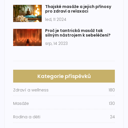
Thajské masáže a jejich přínosy
pro zdraví a relaxaci
led, 11 2024
Proč je tantrická masáž tak
silným nástrojem k sebeléčení?
srp, 14 2023
Kategorie příspěvků
Zdraví a wellness
180
Masáže
130
Rodina a děti
24