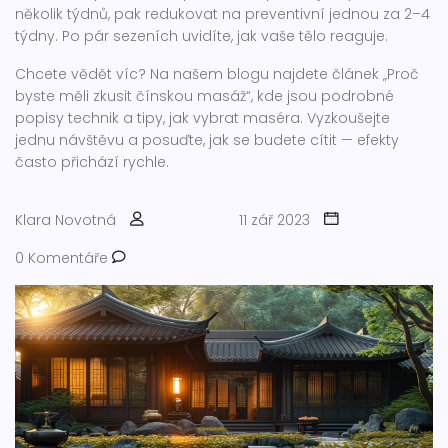
několik týdnů, pak redukovat na preventivní jednou za 2–4
týdny. Po pár sezeních uvidíte, jak vaše tělo reaguje.
Chcete vědět víc? Na našem blogu najdete článek „Proč
byste měli zkusit čínskou masáž“, kde jsou podrobné
popisy technik a tipy, jak vybrat maséra. Vyzkoušejte
jednu návštěvu a posuďte, jak se budete cítit — efekty
často přichází rychle.
Klara Novotná
11 zář 2023
0 Komentáře