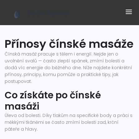
Přínosy čínské masáže
Čínská masáž pracuje s tělem i energií. Nejde jen o
uvolnění svalů — často zlepší spánek, zmírní bolesti a
dodá víc energie do běžného dne. Níže najdete konkrétní
přínosy, principy, komu pomůže a praktické tipy, jak
postupovat.
Co získáte po čínské
masáži
Úleva od bolesti. Díky tlakům na specifické body a práci s
měkkými tkáněmi se často zmírní bolesti zad, krční
páteře a hlavy.