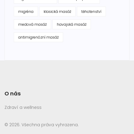
migréna
klasická masáž
těhotenství
medová masáž
havajská masáž
antimigrenózní masáž
O nás
Zdraví a wellness
© 2026. Všechna práva vyhrazena.