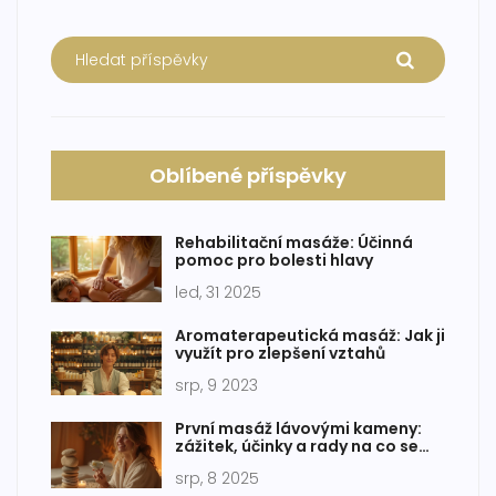
Oblíbené příspěvky
Rehabilitační masáže: Účinná
pomoc pro bolesti hlavy
led, 31 2025
Aromaterapeutická masáž: Jak ji
využít pro zlepšení vztahů
srp, 9 2023
První masáž lávovými kameny:
zážitek, účinky a rady na co se
připravit
srp, 8 2025