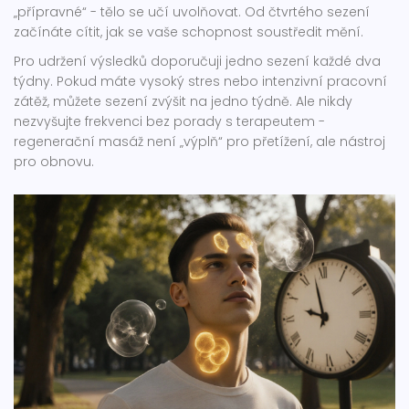
„přípravné“ - tělo se učí uvolňovat. Od čtvrtého sezení
začínáte cítit, jak se vaše schopnost soustředit mění.
Pro udržení výsledků doporučuji jedno sezení každé dva
týdny. Pokud máte vysoký stres nebo intenzivní pracovní
zátěž, můžete sezení zvýšit na jedno týdně. Ale nikdy
nezvyšujte frekvenci bez porady s terapeutem -
regenerační masáž není „výplň“ pro přetížení, ale nástroj
pro obnovu.