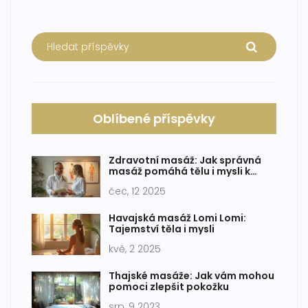
Oblíbené příspěvky
Zdravotní masáž: Jak správná
masáž pomáhá tělu i mysli k
uvolnění
čec, 12 2025
Havajská masáž Lomi Lomi:
Tajemství těla i mysli
kvě, 2 2025
Thajské masáže: Jak vám mohou
pomoci zlepšit pokožku
srp, 9 2023