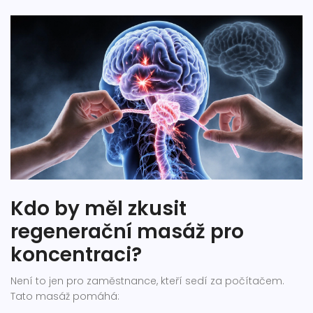
Kdo by měl zkusit
regenerační masáž pro
koncentraci?
Není to jen pro zaměstnance, kteří sedí za počítačem.
Tato masáž pomáhá: