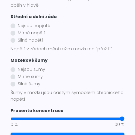
oběh v hlavě
Střední a dolní záda
Nejsou napjaté
Mírné napětí
Silné napětí
Napětí v zádech mění režim mozku na "přežití"
Mozekové šumy
Nejsou šumy
Mírné šumy
Silné šumy
Šumy v mozku jsou častým symbolem chronického
napětí
Procento koncentrace
0 %
100 %