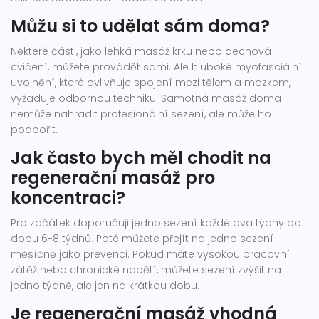
Můžu si to udělat sám doma?
Některé části, jako lehká masáž krku nebo dechová
cvičení, můžete provádět sami. Ale hluboké myofasciální
uvolnění, které ovlivňuje spojení mezi tělem a mozkem,
vyžaduje odbornou techniku. Samotná masáž doma
nemůže nahradit profesionální sezení, ale může ho
podpořit.
Jak často bych měl chodit na
regenerační masáž pro
koncentraci?
Pro začátek doporučuji jedno sezení každé dva týdny po
dobu 6-8 týdnů. Poté můžete přejít na jedno sezení
měsíčně jako prevenci. Pokud máte vysokou pracovní
zátěž nebo chronické napětí, můžete sezení zvýšit na
jedno týdně, ale jen na krátkou dobu.
Je regenerační masáž vhodná