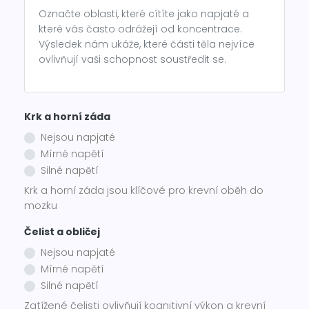
Označte oblasti, které cítíte jako napjaté a
které vás často odrážejí od koncentrace.
Výsledek nám ukáže, které části těla nejvíce
ovlivňují vaši schopnost soustředit se.
Krk a horní záda
Nejsou napjaté
Mírné napětí
Silné napětí
Krk a horní záda jsou klíčové pro krevní oběh do
mozku
Čelist a obličej
Nejsou napjaté
Mírné napětí
Silné napětí
Zatížené čelisti ovlivňují kognitivní výkon a krevní