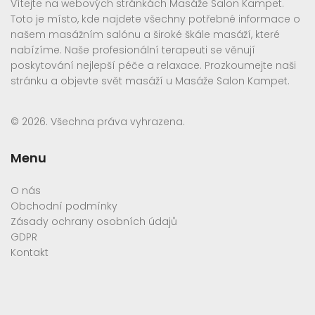
Vítejte na webových stránkách Masáže Salon Kampet.
Toto je místo, kde najdete všechny potřebné informace o
našem masážním salónu a široké škále masáží, které
nabízíme. Naše profesionální terapeuti se věnují
poskytování nejlepší péče a relaxace. Prozkoumejte naši
stránku a objevte svět masáží u Masáže Salon Kampet.
© 2026. Všechna práva vyhrazena.
Menu
O nás
Obchodní podmínky
Zásady ochrany osobních údajů
GDPR
Kontakt