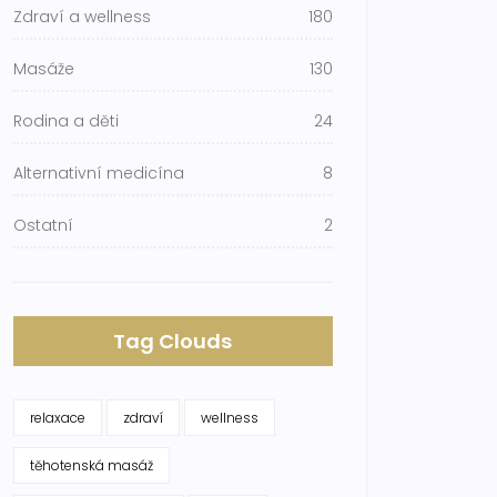
Zdraví a wellness
180
Masáže
130
Rodina a děti
24
Alternativní medicína
8
Ostatní
2
Tag Clouds
relaxace
zdraví
wellness
těhotenská masáž