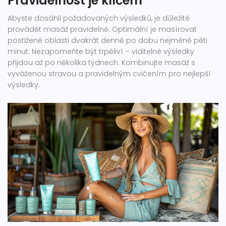
Pravidelnost je klíčem
Abyste dosáhli požadovaných výsledků, je důležité
provádět masáž pravidelně. Optimální je masírovat
postižené oblasti dvakrát denně po dobu nejméně pěti
minut. Nezapomeňte být trpěliví – viditelné výsledky
přijdou až po několika týdnech. Kombinujte masáž s
vyváženou stravou a pravidelným cvičením pro nejlepší
výsledky.