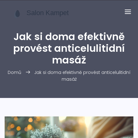
Jak si doma efektivně
provést anticelulitidní
masáž
Domů
Jak si doma efektivně provést anticelulitidní
masáž