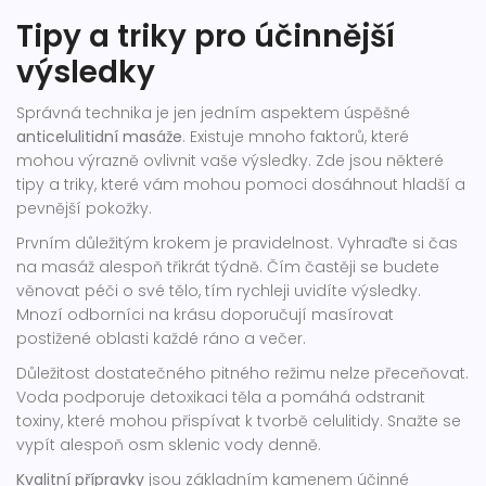
Tipy a triky pro účinnější
výsledky
Správná technika je jen jedním aspektem úspěšné
anticelulitidní masáže
. Existuje mnoho faktorů, které
mohou výrazně ovlivnit vaše výsledky. Zde jsou některé
tipy a triky, které vám mohou pomoci dosáhnout hladší a
pevnější pokožky.
Prvním důležitým krokem je pravidelnost. Vyhraďte si čas
na masáž alespoň třikrát týdně. Čím častěji se budete
věnovat péči o své tělo, tím rychleji uvidíte výsledky.
Mnozí odborníci na krásu doporučují masírovat
postižené oblasti každé ráno a večer.
Důležitost dostatečného pitného režimu nelze přeceňovat.
Voda podporuje detoxikaci těla a pomáhá odstranit
toxiny, které mohou přispívat k tvorbě celulitidy. Snažte se
vypít alespoň osm sklenic vody denně.
Kvalitní přípravky
jsou základním kamenem účinné