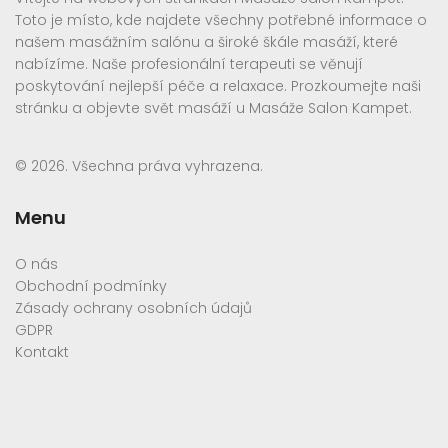
Toto je místo, kde najdete všechny potřebné informace o
našem masážním salónu a široké škále masáží, které
nabízíme. Naše profesionální terapeuti se věnují
poskytování nejlepší péče a relaxace. Prozkoumejte naši
stránku a objevte svět masáží u Masáže Salon Kampet.
© 2026. Všechna práva vyhrazena.
Menu
O nás
Obchodní podmínky
Zásady ochrany osobních údajů
GDPR
Kontakt