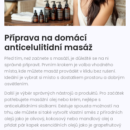
Příprava na domácí
anticelulitidní masáž
Před tím, než začnete s masáží, je důležité se na ni
správně připravit. Prvním krokem je volba vhodného
místa, kde můžete masáž provádět v klidu bez rušení.
Ideální je vybrat si místo s dostatkem prostoru a dobrým
osvětlením.
Další je výběr správných nástrojů a produktů. Pro začátek
potřebujete masážní olej nebo krém, nejlépe s
anticelulitidními složkami. Existuje spousta možností na
trhu, ale můžete si také vytvořit vlastní směs z přírodních
olejů jako je olivový, kokosový nebo mandlový olej a
přidat pár kapek esenciálních olejů jako je grapefruitový