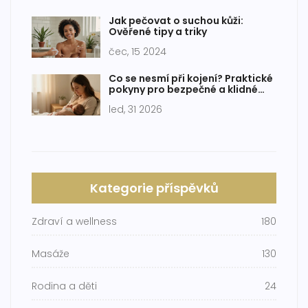
Jak pečovat o suchou kůži:
Ověřené tipy a triky
čec, 15 2024
Co se nesmí při kojení? Praktické
pokyny pro bezpečné a klidné
krmení
led, 31 2026
Kategorie příspěvků
Zdraví a wellness
180
Masáže
130
Rodina a děti
24