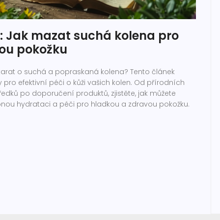
n: Jak mazat suchá kolena pro
kou pokožku
tarat o suchá a popraskaná kolena? Tento článek
ky pro efektivní péči o kůži vašich kolen. Od přírodních
dků po doporučení produktů, zjistěte, jak můžete
bnou hydrataci a péči pro hladkou a zdravou pokožku.