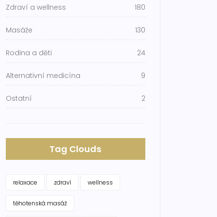
Zdraví a wellness
180
Masáže
130
Rodina a děti
24
Alternativní medicína
9
Ostatní
2
Tag Clouds
relaxace
zdraví
wellness
těhotenská masáž