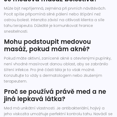
Může být nepříjemná, zejména při prvních návštěvách.
Pocit spíše připomíná silné pálení nebo štípání než
ostrou bolest. Intenzita závisí na citlivosti klienta a síle
tahu terapeuta. Důležité je komunikovat hranice
snesitelnosti.
Mohu podstoupit medovou
masáž, pokud mám akné?
Pokud máte aktivní, zanícené akné s otevřenými pupínky,
není vhodné masírovat danou oblast, aby se zabránilo
šíření infekce. Pro jiné části těla je to však možné.
Konzultujte to vždy s dermatologem nebo zkušeným
terapeutem.
Proč se používá právě med a ne
jiná lepkavá látka?
Med má unikátní vlastnosti. Je antibakteriální, hojivý a
jeho viskozita umožňuje perfektní kontrolu tahu. Navádí se