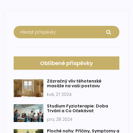
Oblíbené příspěvky
Zázračný vliv těhotenské
masáže na vaši postavu
kvě, 27 2024
Studium Fyzioterapie: Doba
Trvání a Co Očekávat
pro, 28 2024
Ploché nohy: Příčiny, Symptomy a