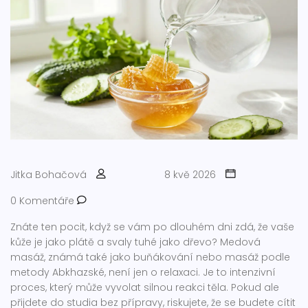
Jitka Bohačová
8 kvě 2026
0 Komentáře
Znáte ten pocit, když se vám po dlouhém dni zdá, že vaše
kůže je jako plátě a svaly tuhé jako dřevo? Medová
masáž, známá také jako buňákování nebo masáž podle
metody Abkhazské, není jen o relaxaci. Je to intenzivní
proces, který může vyvolat silnou reakci těla. Pokud ale
přijdete do studia bez přípravy, riskujete, že se budete cítit