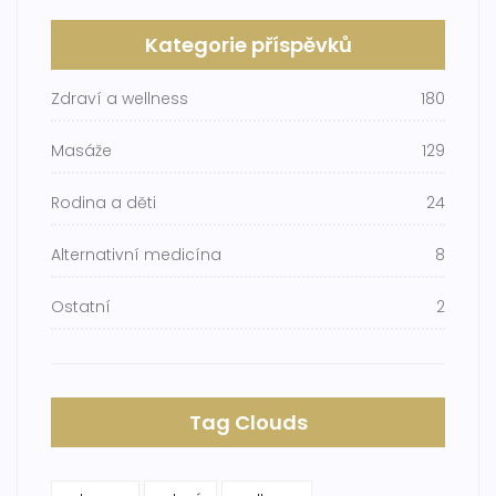
Kategorie příspěvků
Zdraví a wellness
180
Masáže
129
Rodina a děti
24
Alternativní medicína
8
Ostatní
2
Tag Clouds