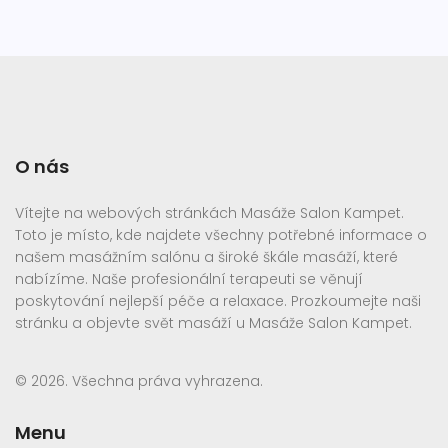
O nás
Vítejte na webových stránkách Masáže Salon Kampet.
Toto je místo, kde najdete všechny potřebné informace o
našem masážním salónu a široké škále masáží, které
nabízíme. Naše profesionální terapeuti se věnují
poskytování nejlepší péče a relaxace. Prozkoumejte naši
stránku a objevte svět masáží u Masáže Salon Kampet.
© 2026. Všechna práva vyhrazena.
Menu