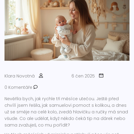
Klara Novotná
6 čen 2025
0 Komentáře
Nevěřila bych, jak rychle tři měsíce utečou. Ještě před
chvílí jsem řešila, jak samuelovi pomoct s kolikou, a dnes
už se směje na celé kolo, zvedá hlavičku a ručky má snad
všude. Co ale udělat, když někdo čeká tip na dárek nebo
sama zvažuješ, co mu pořídit?