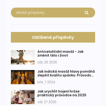
Oblíbené příspěvky
Anticelulitidní masáž - Jak
změnit tělo i život
zář, 26 2025
Jak indická masáž hlavy pomáhá
zlepšit kvalitu spánku: Průvodce
pro lepší odpočinek
bře, 7 2024
Jak urychlit hojení hráze:
praktický průvodce na 2025
zář, 27 2025