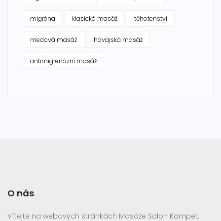
migréna
klasická masáž
těhotenství
medová masáž
havajská masáž
antimigrenózní masáž
O nás
Vítejte na webových stránkách Masáže Salon Kampet.