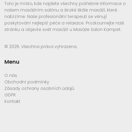
Toto je místo, kde najdete všechny potřebné informace o
našem masážním salónu a široké škále masáží, které
nabízíme. Naše profesionální terapeuti se věnují
poskytování nejlepší péče a relaxace. Prozkoumejte naši
stránku a objevte svět masáží u Masáže Salon Kampet.
© 2026. Všechna práva vyhrazena.
Menu
O nás
Obchodní podmínky
Zásady ochrany osobních údajů
GDPR
Kontakt