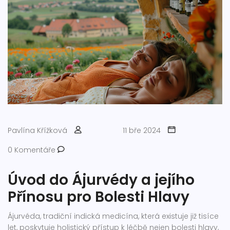
Pavlína Křížková
11 bře 2024
0 Komentáře
Úvod do Ájurvédy a jejího
Přínosu pro Bolesti Hlavy
Ájurvéda, tradiční indická medicína, která existuje již tisíce
let, poskytuje holistický přístup k léčbě nejen bolesti hlavy,