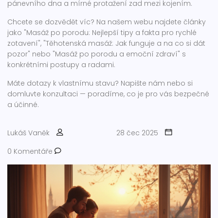
pánevního dna a mírné protažení zad mezi kojením.
Chcete se dozvědět víc? Na našem webu najdete články
jako "Masáž po porodu: Nejlepší tipy a fakta pro rychlé
zotavení", "Těhotenská masáž: Jak funguje a na co si dát
pozor" nebo "Masáž po porodu a emoční zdraví" s
konkrétními postupy a radami.
Máte dotazy k vlastnímu stavu? Napište nám nebo si
domluvte konzultaci — poradíme, co je pro vás bezpečné
a účinné.
Lukáš Vaněk
28 čec 2025
0 Komentáře