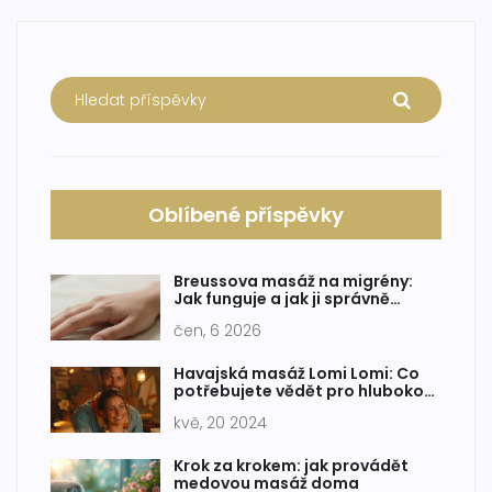
Oblíbené příspěvky
Breussova masáž na migrény:
Jak funguje a jak ji správně
provádět
čen, 6 2026
Havajská masáž Lomi Lomi: Co
potřebujete vědět pro hlubokou
relaxaci
kvě, 20 2024
Krok za krokem: jak provádět
medovou masáž doma