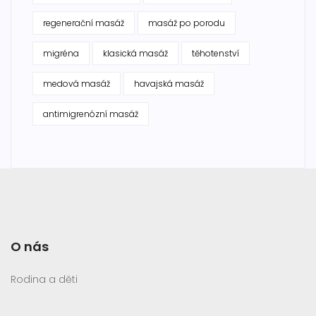
regenerační masáž
masáž po porodu
migréna
klasická masáž
těhotenství
medová masáž
havajská masáž
antimigrenózní masáž
O nás
Rodina a děti