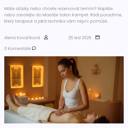
Máte otázky nebo chcete rezervovat termín? Napište
nebo zavolejte do Masáže Salon Kampet. Rádi poradíme,
který terapeut a jaká technika vám nejvíc pomůže.
Alena Kovaříková
25 led 2025
0 Komentáře