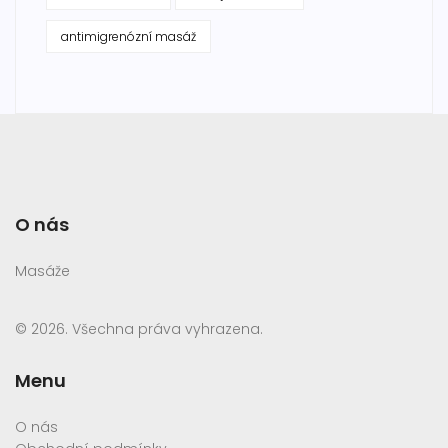
antimigrenózní masáž
O nás
Masáže
© 2026. Všechna práva vyhrazena.
Menu
O nás