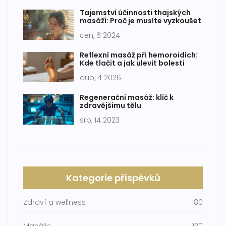
Tajemství účinnosti thajských
masáží: Proč je musíte vyzkoušet
čen, 6 2024
Reflexní masáž při hemoroidích:
Kde tlačit a jak ulevit bolesti
dub, 4 2026
Regenerační masáž: klíč k
zdravějšímu tělu
srp, 14 2023
Kategorie příspěvků
Zdraví a wellness
180
Masáže
130