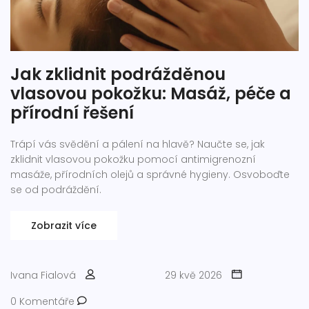
Jak zklidnit podrážděnou
vlasovou pokožku: Masáž, péče a
přírodní řešení
Trápí vás svědění a pálení na hlavě? Naučte se, jak
zklidnit vlasovou pokožku pomocí antimigrenozní
masáže, přírodních olejů a správné hygieny. Osvoboďte
se od podráždění.
Zobrazit více
Ivana Fialová
29 kvě 2026
0 Komentáře