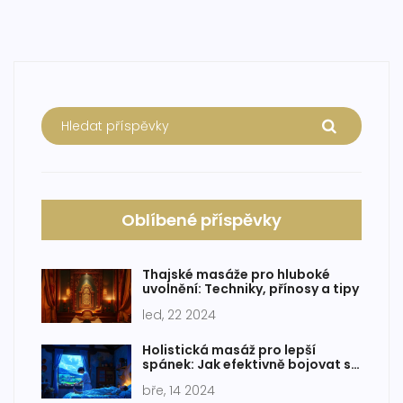
Oblíbené příspěvky
Thajské masáže pro hluboké
uvolnění: Techniky, přínosy a tipy
led, 22 2024
Holistická masáž pro lepší
spánek: Jak efektivně bojovat s
nespavostí
bře, 14 2024