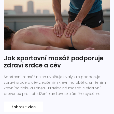
Jak sportovní masáž podporuje
zdraví srdce a cév
Sportovní masáž nejen uvolňuje svaly, ale podporuje
zdraví srdce a cév zlepšením krevního oběhu, snížením
krevního tlaku a zánětu. Pravidelná masáž je efektivní
prevence proti přetížení kardiovaskulárního systému.
Zobrazit více