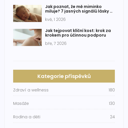
Jak poznat, že mě miminko
miluje? 7 jasných signálů lásky a
důvěry
kvě, 1 2026
Jak tejpovat klíční kost: krok za
krokem pro účinnou podporu
bře, 7 2026
Kategorie příspěvků
Zdraví a wellness
180
Masáže
130
Rodina a děti
24