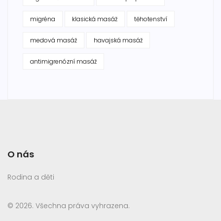
migréna
klasická masáž
těhotenství
medová masáž
havajská masáž
antimigrenózní masáž
O nás
Rodina a děti
© 2026. Všechna práva vyhrazena.