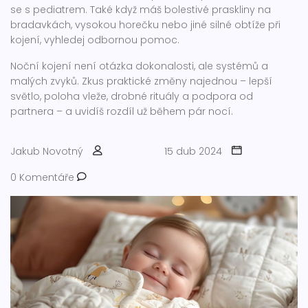
se s pediatrem. Také když máš bolestivé praskliny na
bradavkách, vysokou horečku nebo jiné silné obtíže při
kojení, vyhledej odbornou pomoc.
Noční kojení není otázka dokonalosti, ale systémů a
malých zvyků. Zkus praktické změny najednou – lepší
světlo, poloha vleže, drobné rituály a podpora od
partnera – a uvidíš rozdíl už během pár nocí.
Jakub Novotný
15 dub 2024
0 Komentáře