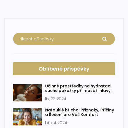
Oblíbené příspěvky
Účinné prostředky na hydrataci
suché pokožky při masáži hlavy
proti migréně
lis, 23 2024
Nafouklé břicho: Příznaky, Příčiny
a Řešení pro Váš Komfort
bře, 4 2024