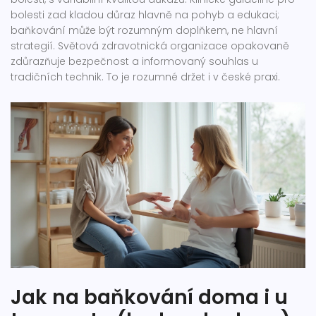
bolesti zad kladou důraz hlavně na pohyb a edukaci;
baňkování může být rozumným doplňkem, ne hlavní
strategií. Světová zdravotnická organizace opakovaně
zdůrazňuje bezpečnost a informovaný souhlas u
tradičních technik. To je rozumné držet i v české praxi.
Jak na baňkování doma i u