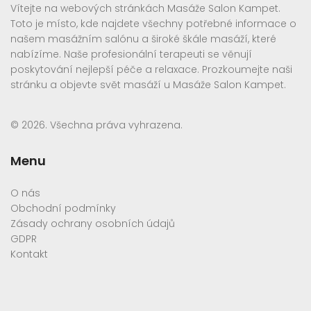
Vítejte na webových stránkách Masáže Salon Kampet.
Toto je místo, kde najdete všechny potřebné informace o
našem masážním salónu a široké škále masáží, které
nabízíme. Naše profesionální terapeuti se věnují
poskytování nejlepší péče a relaxace. Prozkoumejte naši
stránku a objevte svět masáží u Masáže Salon Kampet.
© 2026. Všechna práva vyhrazena.
Menu
O nás
Obchodní podmínky
Zásady ochrany osobních údajů
GDPR
Kontakt