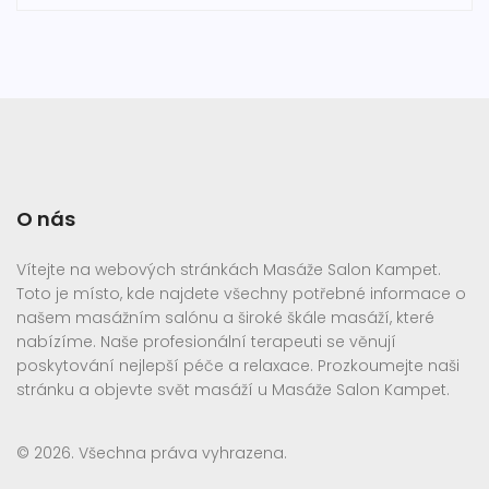
O nás
Vítejte na webových stránkách Masáže Salon Kampet.
Toto je místo, kde najdete všechny potřebné informace o
našem masážním salónu a široké škále masáží, které
nabízíme. Naše profesionální terapeuti se věnují
poskytování nejlepší péče a relaxace. Prozkoumejte naši
stránku a objevte svět masáží u Masáže Salon Kampet.
© 2026. Všechna práva vyhrazena.