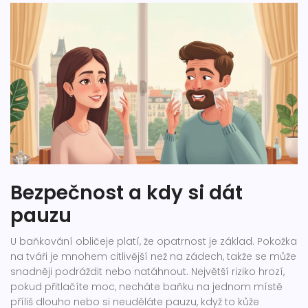
Bezpečnost a kdy si dát
pauzu
U baňkování obličeje platí, že opatrnost je základ. Pokožka
na tváři je mnohem citlivější než na zádech, takže se může
snadněji podráždit nebo natáhnout. Největší riziko hrozí,
pokud přitlačíte moc, necháte baňku na jednom místě
příliš dlouho nebo si neuděláte pauzu, když to kůže