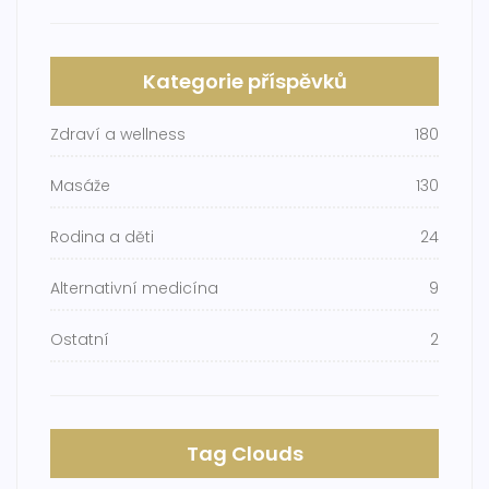
Kategorie příspěvků
Zdraví a wellness
180
Masáže
130
Rodina a děti
24
Alternativní medicína
9
Ostatní
2
Tag Clouds