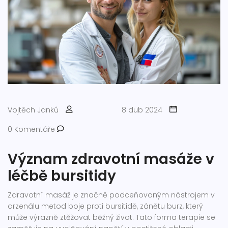
Vojtěch Janků
8 dub 2024
0 Komentáře
Význam zdravotní masáže v
léčbě bursitidy
Zdravotní masáž je značně podceňovaným nástrojem v
arzenálu metod boje proti bursitidě, zánětu burz, který
může výrazně ztěžovat běžný život. Tato forma terapie se