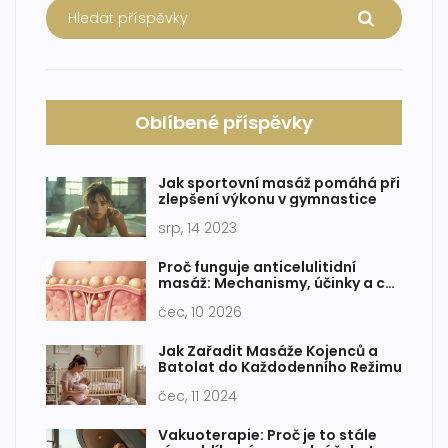
Oblíbené příspěvky
Jak sportovní masáž pomáhá při
zlepšení výkonu v gymnastice
srp, 14 2023
Proč funguje anticelulitidní
masáž: Mechanismy, účinky a co
vědět před návštěvou
čec, 10 2026
Jak Zařadit Masáže Kojenců a
Batolat do Každodenního Režimu
čec, 11 2024
Vakuoterapie: Proč je to stále