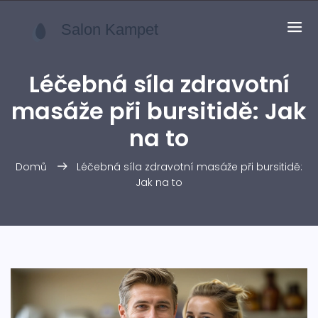
Léčebná síla zdravotní
masáže při bursitidě: Jak
na to
Domů
Léčebná síla zdravotní masáže při bursitidě:
Jak na to