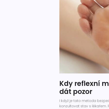
Kdy reflexní 
dát pozor
I když je tato metoda bezpečn
konzultovat stav s lékařem