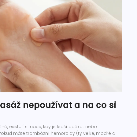
masáž nepoužívat a na co si
á, existují situace, kdy je lepší počkat nebo
. Pokud máte
trombózní hemoroidy
(ty velké, modré a