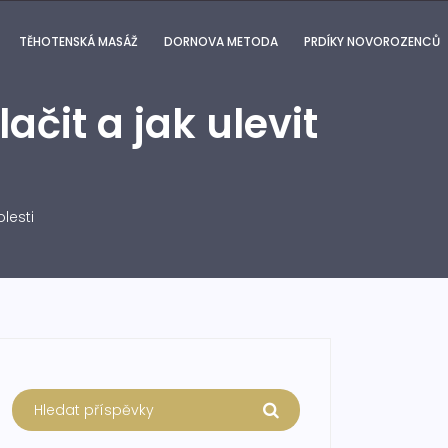
TĚHOTENSKÁ MASÁŽ
DORNOVA METODA
PRDÍKY NOVOROZENCŮ
ačit a jak ulevit
lesti