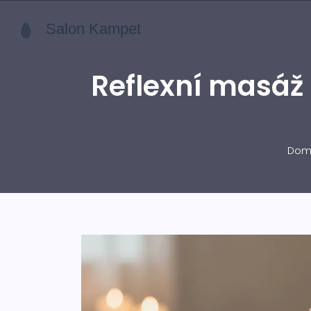
Reflexní masáž p
Dom