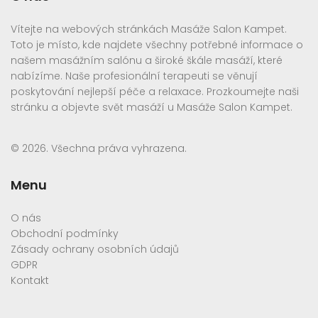
Vítejte na webových stránkách Masáže Salon Kampet.
Toto je místo, kde najdete všechny potřebné informace o
našem masážním salónu a široké škále masáží, které
nabízíme. Naše profesionální terapeuti se věnují
poskytování nejlepší péče a relaxace. Prozkoumejte naši
stránku a objevte svět masáží u Masáže Salon Kampet.
© 2026. Všechna práva vyhrazena.
Menu
O nás
Obchodní podmínky
Zásady ochrany osobních údajů
GDPR
Kontakt