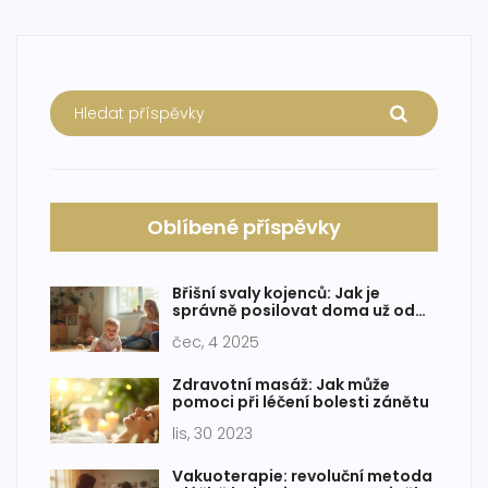
Oblíbené příspěvky
Břišní svaly kojenců: Jak je
správně posilovat doma už od
miminka
čec, 4 2025
Zdravotní masáž: Jak může
pomoci při léčení bolesti zánětu
lis, 30 2023
Vakuoterapie: revoluční metoda