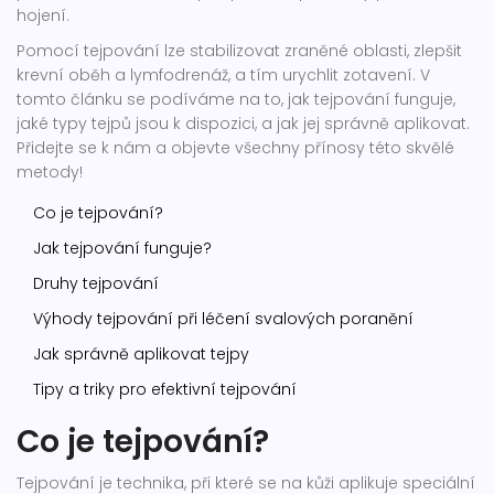
hojení.
Pomocí tejpování lze stabilizovat zraněné oblasti, zlepšit
krevní oběh a lymfodrenáž, a tím urychlit zotavení. V
tomto článku se podíváme na to, jak tejpování funguje,
jaké typy tejpů jsou k dispozici, a jak jej správně aplikovat.
Přidejte se k nám a objevte všechny přínosy této skvělé
metody!
Co je tejpování?
Jak tejpování funguje?
Druhy tejpování
Výhody tejpování při léčení svalových poranění
Jak správně aplikovat tejpy
Tipy a triky pro efektivní tejpování
Co je tejpování?
Tejpování je technika, při které se na kůži aplikuje speciální