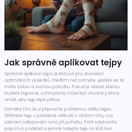
Jak správně aplikovat tejpy
Správná aplikace tejpů je klíčová pro dosažení
optimálních výsledků. Předtím než začnete, ujistěte se, že
máte čistou a suchou pokožku. Pokud je oblast, kterou
budete tejpovat, ochmýřená, může být vhodné ji lehce
oholit, aby tejp lépe přilnul.
Začněte tím, že si připravíte potřebnou délku tejpu.
Střihněte tejp v potřebné velikosti s oblými rohy, což
zabrání odlepování rohů při pohybu. Poté odstraníte
papírový podklad a jemně nalepte tejp na kůži bez