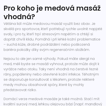
Pro koho je medová masáž
vhodná?
Většina lidí může medovou masáž využít bez obav. Je
skvělá pro sportovce, kteří potřebují rychle uvolnit napjaté
svaly, i pro ty, kteří trpí stresovým napětím a chtějí si
dopřát chvíli klidu. Pomáhá i při lehké kožní problematice
– suchá kůže, drobné podráždění nebo poškozená
bariéra pokožky díky svým regeneračním složkám.
Nejsou to ale jen samé výhody. Pokud máte alergii na
med, měli byste se masáži vyhnout, protože může dojít k
vyrážce nebo otoku. Taky není vhodná na čerstvé řezné
rány, popáleniny nebo otevřené kožní infekce. Těhotným
se doporučuje konzultovat s lékařem, protože některé
medy mohou obsahovat spóry, které by mohly
představovat riziko.
Domácí verze medové masáže je také možná. Stačí mít
kvalitní surový med, lehkou olejovou bázi (např. mandlový