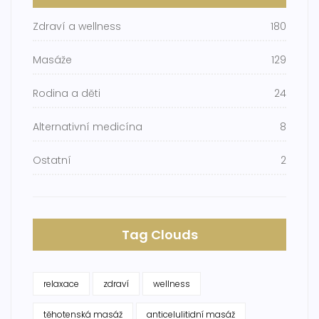
Zdraví a wellness
180
Masáže
129
Rodina a děti
24
Alternativní medicína
8
Ostatní
2
Tag Clouds
relaxace
zdraví
wellness
těhotenská masáž
anticelulitidní masáž