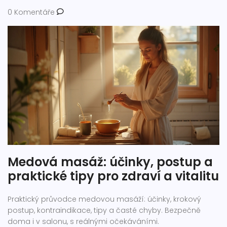
0 Komentáře
Medová masáž: účinky, postup a
praktické tipy pro zdraví a vitalitu
Praktický průvodce medovou masáží: účinky, krokový
postup, kontraindikace, tipy a časté chyby. Bezpečně
doma i v salonu, s reálnými očekáváními.