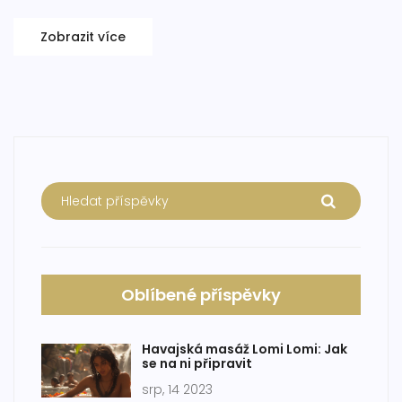
Zobrazit více
Oblíbené příspěvky
Havajská masáž Lomi Lomi: Jak
se na ni připravit
srp, 14 2023