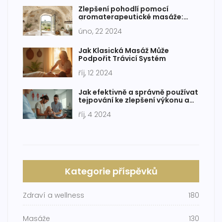
Zlepšení pohodlí pomocí
aromaterapeutické masáže:
Účinky a metody
úno, 22 2024
Jak Klasická Masáž Může
Podpořit Trávicí Systém
říj, 12 2024
Jak efektivně a správně používat
tejpování ke zlepšení výkonu a
léčbě
říj, 4 2024
Kategorie příspěvků
Zdraví a wellness
180
Masáže
130