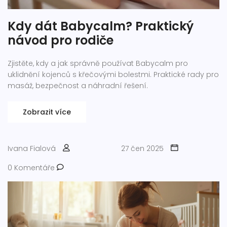
Kdy dát Babycalm? Praktický
návod pro rodiče
Zjistěte, kdy a jak správně používat Babycalm pro
uklidnění kojenců s křečovými bolestmi. Praktické rady pro
masáž, bezpečnost a náhradní řešení.
Zobrazit více
Ivana Fialová
27 čen 2025
0 Komentáře