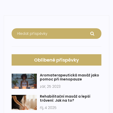
Oblíbené příspěvky
Aromaterapeutická masáž jako
pomoc při menopauze
zář, 25 2023
Rehabilitační masáž a lepší
trávení: Jak na to?
říj, 4 2025