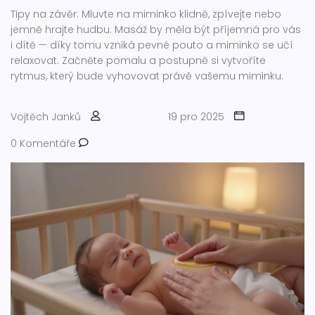
Tipy na závěr: Mluvte na miminko klidně, zpívejte nebo
jemně hrajte hudbu. Masáž by měla být příjemná pro vás
i dítě — díky tomu vzniká pevné pouto a miminko se učí
relaxovat. Začněte pomalu a postupně si vytvoříte
rytmus, který bude vyhovovat právě vašemu miminku.
Vojtěch Janků
19 pro 2025
0 Komentáře