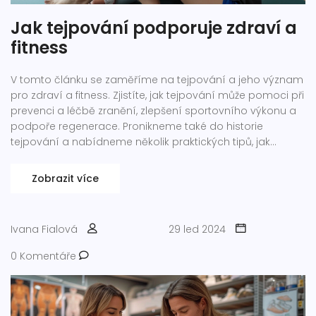
Jak tejpování podporuje zdraví a
fitness
V tomto článku se zaměříme na tejpování a jeho význam
pro zdraví a fitness. Zjistíte, jak tejpování může pomoci při
prevenci a léčbě zranění, zlepšení sportovního výkonu a
podpoře regenerace. Pronikneme také do historie
tejpování a nabídneme několik praktických tipů, jak
správně použít tejpovací pásky.
Zobrazit více
Ivana Fialová
29 led 2024
0 Komentáře