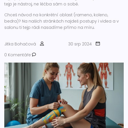
tejp je nástroj, ne léčba sám o sobě.
Chceš návod na konkrétní oblast (rameno, koleno,
bedra)? Na našich stránkách najdeš postupy i videa a v
salonu ti tejp rádi nasadíme přímo na míru.
Jitka Bohačová
30 srp 2024
0 Komentáře