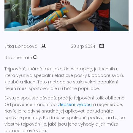
Jitka Bohačová
30 srp 2024
0 Komentáře
Tejpování, známé také jako kinesiotaping, je technika,
která využívá speciální elastické pásky k podpoře svalů,
kloubů a šlach. Tato metoda se stala velmi populární
nejen mezi sportovci, ale i u běžné populace.
Existuje spousta důvodů, proč je tejpování tolik oblíbené.
Od prevence zranění po
zlepšení výkonu
a regenerace.
Navíc je relativně snadné jej aplikovat, pokud znáte
správné postupy. Pojďme se společně podívat na to, co
vlastně tejpování je, jaké jsou jeho výhody a jak může
pomoci právě vám.