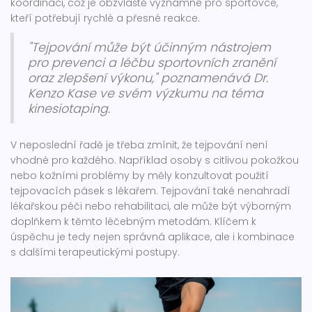
koordinaci, což je obzvláště významné pro sportovce,
kteří potřebují rychlé a přesné reakce.
"Tejpování může být účinným nástrojem
pro prevenci a léčbu sportovních zranění
oraz zlepšení výkonu," poznamenává Dr.
Kenzo Kase ve svém výzkumu na téma
kinesiotaping.
V neposlední řadě je třeba zmínit, že tejpování není
vhodné pro každého. Například osoby s citlivou pokožkou
nebo kožními problémy by měly konzultovat použití
tejpovacích pásek s lékařem. Tejpování také nenahradí
lékařskou péči nebo rehabilitaci, ale může být výborným
doplňkem k těmto léčebným metodám. Klíčem k
úspěchu je tedy nejen správná aplikace, ale i kombinace
s dalšími terapeutickými postupy.