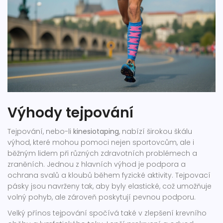
Výhody tejpování
Tejpování, nebo-li
kinesiotaping
, nabízí širokou škálu
výhod, které mohou pomoci nejen sportovcům, ale i
běžným lidem při různých zdravotních problémech a
zraněních. Jednou z hlavních výhod je podpora a
ochrana svalů a kloubů během fyzické aktivity. Tejpovací
pásky jsou navrženy tak, aby byly elastické, což umožňuje
volný pohyb, ale zároveň poskytují pevnou podporu.
Velký přínos tejpování spočívá také v zlepšení krevního