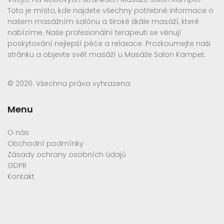
Toto je místo, kde najdete všechny potřebné informace o
našem masážním salónu a široké škále masáží, které
nabízíme. Naše profesionální terapeuti se věnují
poskytování nejlepší péče a relaxace. Prozkoumejte naši
stránku a objevte svět masáží u Masáže Salon Kampet.
© 2026. Všechna práva vyhrazena.
Menu
O nás
Obchodní podmínky
Zásady ochrany osobních údajů
GDPR
Kontakt