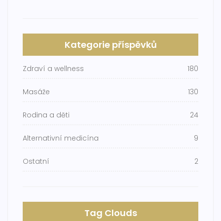
Kategorie příspěvků
Zdraví a wellness
180
Masáže
130
Rodina a děti
24
Alternativní medicína
9
Ostatní
2
Tag Clouds