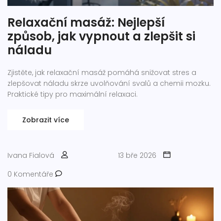
Relaxační masáž: Nejlepší
způsob, jak vypnout a zlepšit si
náladu
Zjistěte, jak relaxační masáž pomáhá snižovat stres a
zlepšovat náladu skrze uvolňování svalů a chemii mozku.
Praktické tipy pro maximální relaxaci.
Zobrazit více
Ivana Fialová
13 bře 2026
0 Komentáře