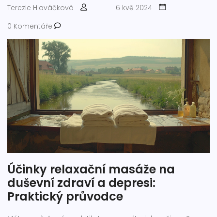
Terezie Hlaváčková
6 kvě 2024
0 Komentáře
Účinky relaxační masáže na
duševní zdraví a depresi:
Praktický průvodce