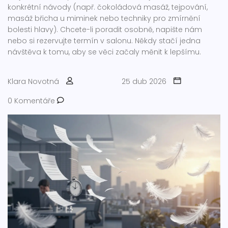
konkrétní návody (např. čokoládová masáž, tejpování,
masáž břicha u miminek nebo techniky pro zmírnění
bolesti hlavy). Chcete-li poradit osobně, napište nám
nebo si rezervujte termín v salonu. Někdy stačí jedna
návštěva k tomu, aby se věci začaly měnit k lepšímu.
Klara Novotná
25 dub 2026
0 Komentáře