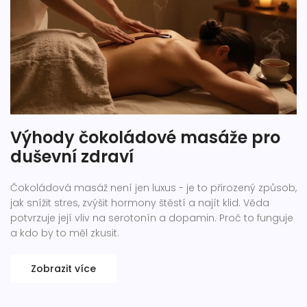
Výhody čokoládové masáže pro
duševní zdraví
Čokoládová masáž není jen luxus - je to přirozený způsob,
jak snížit stres, zvýšit hormony štěstí a najít klid. Věda
potvrzuje její vliv na serotonín a dopamin. Proč to funguje
a kdo by to měl zkusit.
Zobrazit více