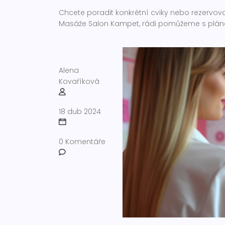
Chcete poradit konkrétní cviky nebo rezervo
Masáže Salon Kampet, rádi pomůžeme s plán
Alena
Kovaříková
18 dub 2024
0 Komentáře