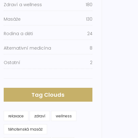
Zdraví a wellness
180
Masáže
130
Rodina a děti
24
Alternativní medicína
8
Ostatní
2
Tag Clouds
relaxace
zdraví
wellness
těhotenská masáž