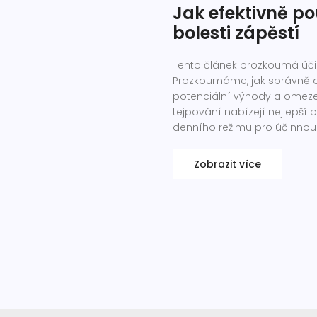
Jak efektivně po
bolesti zápěstí
Tento článek prozkoumá účin
Prozkoumáme, jak správně apl
potenciální výhody a omezen
tejpování nabízejí nejlepší
denního režimu pro účinnou 
Zobrazit více