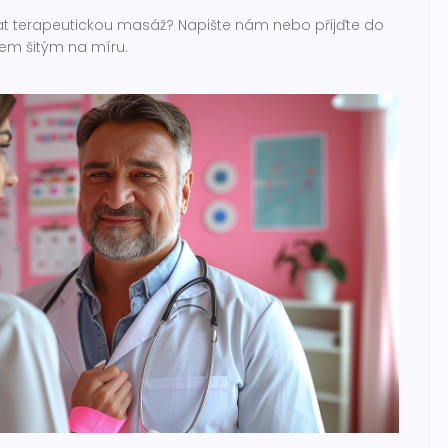
vat terapeutickou masáž? Napište nám nebo přijďte do
em šitým na míru.