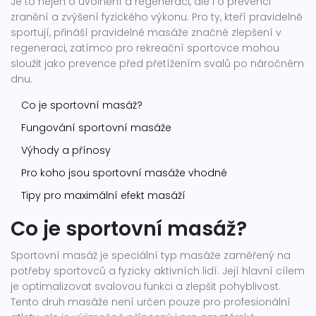
Je to nejen o uvolnění a regeneraci, ale i o prevenci
zranění a zvýšení fyzického výkonu. Pro ty, kteří pravidelně
sportují, přináší pravidelné masáže značné zlepšení v
regeneraci, zatímco pro rekreační sportovce mohou
sloužit jako prevence před přetížením svalů po náročném
dnu.
Co je sportovní masáž?
Fungování sportovní masáže
Výhody a přínosy
Pro koho jsou sportovní masáže vhodné
Tipy pro maximální efekt masáží
Co je sportovní masáž?
Sportovní masáž je speciální typ masáže zaměřený na
potřeby sportovců a fyzicky aktivních lidí. Její hlavní cílem
je optimalizovat svalovou funkci a zlepšit pohyblivost.
Tento druh masáže není určen pouze pro profesionální