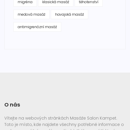
migréna
klasická masáž
těhotenství
medová masáž
havajská masáž
antimigrenózní masáž
O nás
Vítejte na webových stránkách Masáže Salon Kampet.
Toto je místo, kde najdete všechny potřebné informace o