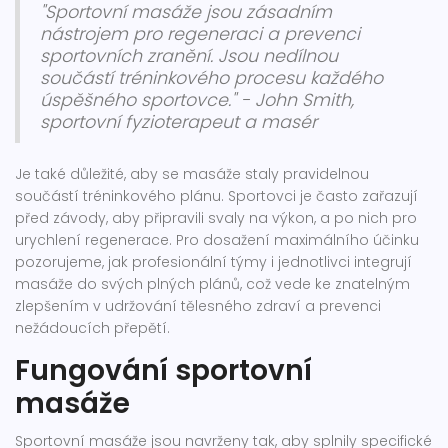
"Sportovní masáže jsou zásadním
nástrojem pro regeneraci a prevenci
sportovních zranění. Jsou nedílnou
součástí tréninkového procesu každého
úspěšného sportovce." - John Smith,
sportovní fyzioterapeut a masér
Je také důležité, aby se masáže staly pravidelnou
součástí tréninkového plánu. Sportovci je často zařazují
před závody, aby připravili svaly na výkon, a po nich pro
urychlení regenerace. Pro dosažení maximálního účinku
pozorujeme, jak profesionální týmy i jednotlivci integrují
masáže do svých plných plánů, což vede ke znatelným
zlepšením v udržování tělesného zdraví a prevenci
nežádoucích přepětí.
Fungování sportovní
masáže
Sportovní masáže jsou navrženy tak, aby splnily specifické