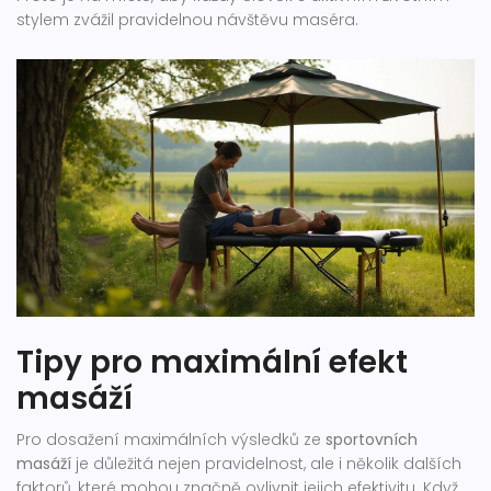
stylem zvážil pravidelnou návštěvu maséra.
Tipy pro maximální efekt
masáží
Pro dosažení maximálních výsledků ze
sportovních
masáží
je důležitá nejen pravidelnost, ale i několik dalších
faktorů, které mohou značně ovlivnit jejich efektivitu. Když