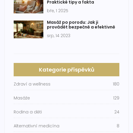
Praktické tipy a fakta
bře, 1 2025
Masáž po porodu: Jak ji
provádět bezpečně a efektivně
srp, 14 2023
Kategorie příspěvků
Zdraví a wellness
180
Masáže
129
Rodina a děti
24
Alternativní medicína
8