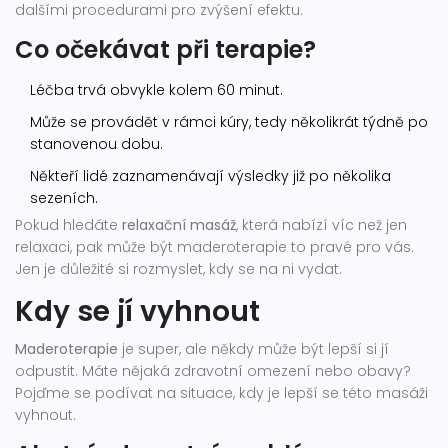
dalšími procedurami pro zvýšení efektu.
Co očekávat při terapie?
Léčba trvá obvykle kolem 60 minut.
Může se provádět v rámci kúry, tedy několikrát týdně po
stanovenou dobu.
Někteří lidé zaznamenávají výsledky již po několika
sezeních.
Pokud hledáte
relaxační masáž
, která nabízí víc než jen
relaxaci, pak může být maderoterapie to pravé pro vás.
Jen je důležité si rozmyslet, kdy se na ni vydat.
Kdy se jí vyhnout
Maderoterapie
je super, ale někdy může být lepší si jí
odpustit. Máte nějaká zdravotní omezení nebo obavy?
Pojďme se podívat na situace, kdy je lepší se této masáži
vyhnout.