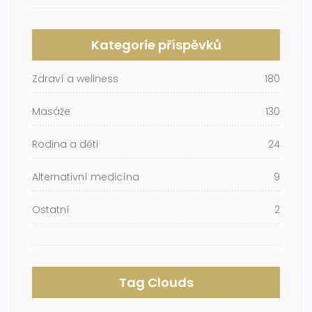
Kategorie příspěvků
Zdraví a wellness
180
Masáže
130
Rodina a děti
24
Alternativní medicína
9
Ostatní
2
Tag Clouds