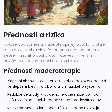
Přednosti a rizika
Když se podíváme na
maderoterapii
, její popularita stále
roste díky několika hlavním přednostem. Jednou z nich je
zlepšení krevního oběhu, což může vést k menším
otokům a celkovému pocitu lehkosti v těle.
Přednosti maderoterapie
Zlepšení oběhu
: Díky stimulaci svalů a pokožky dochází
ke zlepšení krevního oběhu a lymfatického systému.
Redukce celulitidy
: Pravidelná terapie může pomoci
snížit viditelnost celulitidy, což ocení především ženy.
Relaxace
: Mnozí klienti oceňují, jak hluboce uvolňující