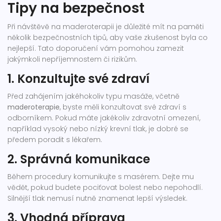
Tipy na bezpečnost
Při návštěvě na maderoterapii je důležité mít na paměti
několik bezpečnostních tipů, aby vaše zkušenost byla co
nejlepší. Tato doporučení vám pomohou zamezit
jakýmkoli nepříjemnostem či rizikům.
1. Konzultujte své zdraví
Před zahájením jakéhokoliv typu masáže, včetně
maderoterapie
, byste měli konzultovat své zdraví s
odborníkem. Pokud máte jakékoliv zdravotní omezení,
například vysoký nebo nízký krevní tlak, je dobré se
předem poradit s lékařem.
2. Správná komunikace
Během procedury komunikujte s masérem. Dejte mu
vědět, pokud budete pociťovat bolest nebo nepohodlí.
Silnější tlak nemusí nutně znamenat lepší výsledek.
3. Vhodná příprava