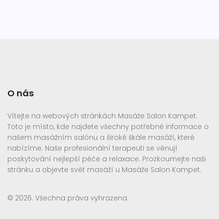
O nás
Vítejte na webových stránkách Masáže Salon Kampet.
Toto je místo, kde najdete všechny potřebné informace o
našem masážním salónu a široké škále masáží, které
nabízíme. Naše profesionální terapeuti se věnují
poskytování nejlepší péče a relaxace. Prozkoumejte naši
stránku a objevte svět masáží u Masáže Salon Kampet.
© 2026. Všechna práva vyhrazena.