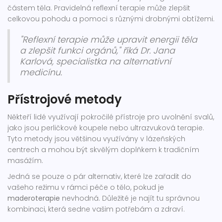
částem těla. Pravidelná reflexní terapie může zlepšit
celkovou pohodu a pomoci s různými drobnými obtížemi.
"Reflexní terapie může upravit energii těla
a zlepšit funkci orgánů," říká Dr. Jana
Karlová, specialistka na alternativní
medicínu.
Přístrojové metody
Někteří lidé využívají pokročilé přístroje pro uvolnění svalů,
jako jsou perličkové koupele nebo ultrazvuková terapie.
Tyto metody jsou většinou využívány v lázeňských
centrech a mohou být skvělým doplňkem k tradičním
masážím.
Jedná se pouze o pár alternativ, které lze zařadit do
vašeho režimu v rámci péče o tělo, pokud je
maderoterapie
nevhodná. Důležité je najít tu správnou
kombinaci, která sedne vašim potřebám a zdraví.