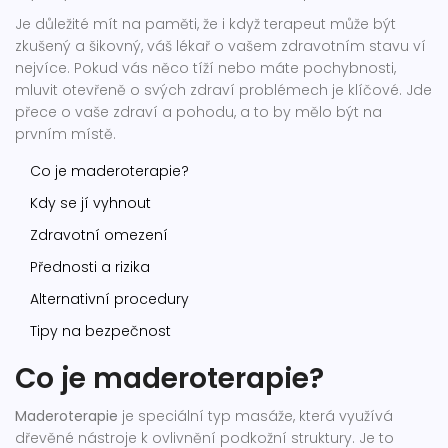
Je důležité mít na paměti, že i když terapeut může být
zkušený a šikovný, váš lékař o vašem zdravotním stavu ví
nejvíce. Pokud vás něco tíží nebo máte pochybnosti,
mluvit otevřeně o svých zdraví problémech je klíčové. Jde
přece o vaše zdraví a pohodu, a to by mělo být na
prvním místě.
Co je maderoterapie?
Kdy se jí vyhnout
Zdravotní omezení
Přednosti a rizika
Alternativní procedury
Tipy na bezpečnost
Co je maderoterapie?
Maderoterapie
je speciální typ masáže, která využívá
dřevěné nástroje k ovlivnění podkožní struktury. Je to