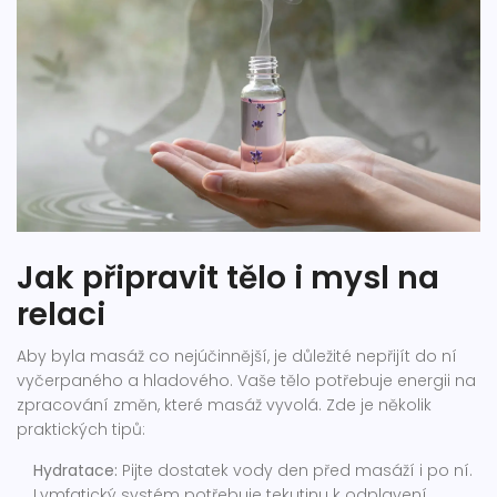
Jak připravit tělo i mysl na
relaci
Aby byla masáž co nejúčinnější, je důležité nepřijít do ní
vyčerpaného a hladového. Vaše tělo potřebuje energii na
zpracování změn, které masáž vyvolá. Zde je několik
praktických tipů:
Hydratace:
Pijte dostatek vody den před masáží i po ní.
Lymfatický systém potřebuje tekutinu k odplavení