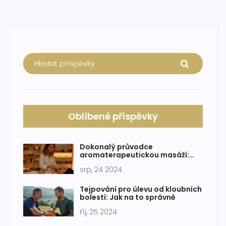
Oblíbené příspěvky
Dokonalý průvodce
aromaterapeutickou masáží:
krok za krokem
srp, 24 2024
Tejpování pro úlevu od kloubních
bolestí: Jak na to správně
říj, 25 2024