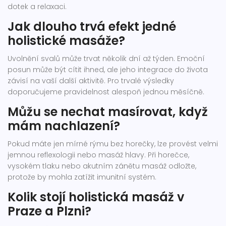
dotek a relaxaci.
Jak dlouho trvá efekt jedné
holistické masáže?
Uvolnění svalů může trvat několik dní až týden. Emoční
posun může být cítit ihned, ale jeho integrace do života
závisí na vaší další aktivitě. Pro trvalé výsledky
doporučujeme pravidelnost alespoň jednou měsíčně.
Můžu se nechat masírovat, když
mám nachlazení?
Pokud máte jen mírné rýmu bez horečky, lze provést velmi
jemnou reflexologii nebo masáž hlavy. Při horečce,
vysokém tlaku nebo akutním zánětu masáž odložte,
protože by mohla zatížit imunitní systém.
Kolik stojí holistická masáž v
Praze a Plzni?