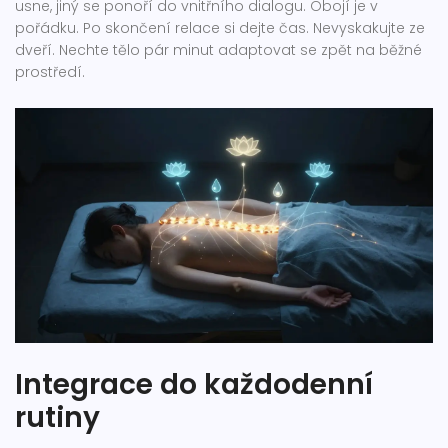
usne, jiný se ponoří do vnitřního dialogu. Obojí je v
pořádku. Po skončení relace si dejte čas. Nevyskakujte ze
dveří. Nechte tělo pár minut adaptovat se zpět na běžné
prostředí.
Integrace do každodenní
rutiny