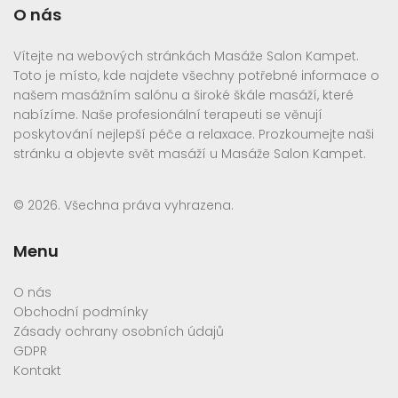
O nás
Vítejte na webových stránkách Masáže Salon Kampet.
Toto je místo, kde najdete všechny potřebné informace o
našem masážním salónu a široké škále masáží, které
nabízíme. Naše profesionální terapeuti se věnují
poskytování nejlepší péče a relaxace. Prozkoumejte naši
stránku a objevte svět masáží u Masáže Salon Kampet.
© 2026. Všechna práva vyhrazena.
Menu
O nás
Obchodní podmínky
Zásady ochrany osobních údajů
GDPR
Kontakt