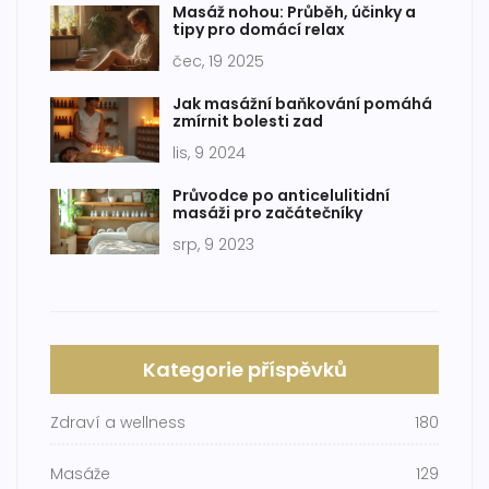
Masáž nohou: Průběh, účinky a
tipy pro domácí relax
čec, 19 2025
Jak masážní baňkování pomáhá
zmírnit bolesti zad
lis, 9 2024
Průvodce po anticelulitidní
masáži pro začátečníky
srp, 9 2023
Kategorie příspěvků
Zdraví a wellness
180
Masáže
129