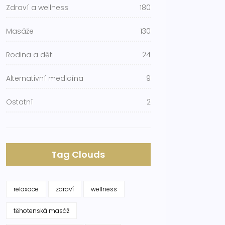
Zdraví a wellness
180
Masáže
130
Rodina a děti
24
Alternativní medicína
9
Ostatní
2
Tag Clouds
relaxace
zdraví
wellness
těhotenská masáž