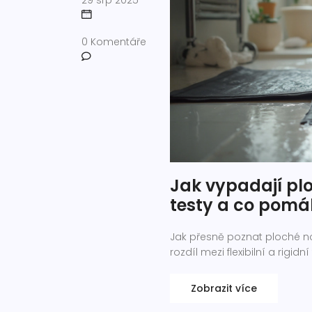
29 srp 2025
0 Komentáře
Jak vypadají pl
testy a co pom
Jak přesně poznat ploché no
rozdíl mezi flexibilní a rig
Zobrazit více