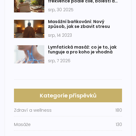
frekvence podle cíle, bolesti a
rozpočtu
srp, 30 2025
Masážní baňkování: Nový
způsob, jak se zbavit stresu
srp, 14 2023
Lymfatická masáž: co je to, jak
funguje a pro koho je vhodná
srp, 7 2026
Kategorie příspěvků
Zdraví a wellness
180
Masáže
130