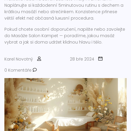
Naplánujte si každodenní 5minutovou rutinu s dechem a
krátkou masáží nebo strečinkem. Konzistence přinese
větší efekt než občasná luxusní procedura.
Pokud chcete osobní doporučení, napište nebo zavolejte
do Masáže Salon Kampet — poradíme, jakou masáž
vybrat a jak si doma udržet klidnou hlavu i tělo.
Karel Novotný
28 bře 2024
0 Komentáře