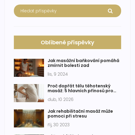
Oblíbené příspěvky
Jak masážní baňkování pomáhá
zmírnit bolesti zad
lis, 9 2024
Proč dopřát tělu těhotenský
masáž: 5 hlavních přínosů pro
maminky
dub, 10 2026
Jak rehabilitační masáž může
pomoci při stresu
říj, 30 2023