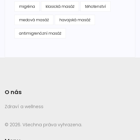
migréna
klasická masáž
těhotenství
medová masáž
havajská masáž
antimigrenózní masáž
O nás
Zdraví a wellness
© 2026. Všechna práva vyhrazena.