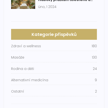
duševního uvolnění
úno, 1 2024
Kategorie příspěvků
Zdraví a wellness
180
Masáže
130
Rodina a děti
24
Alternativní medicína
9
Ostatní
2