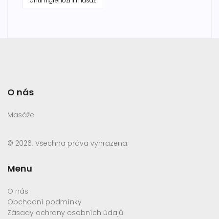
antimigrenózní masáž
O nás
Masáže
© 2026. Všechna práva vyhrazena.
Menu
O nás
Obchodní podmínky
Zásady ochrany osobních údajů