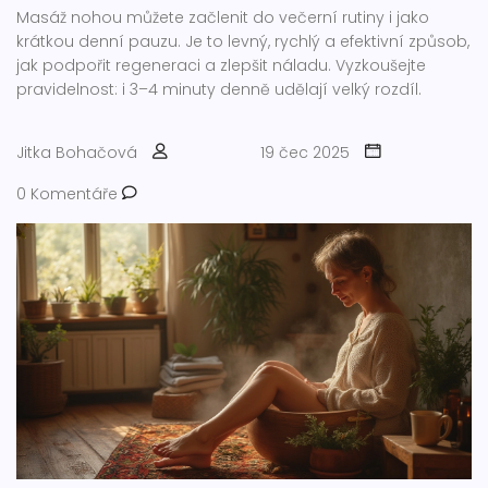
Masáž nohou můžete začlenit do večerní rutiny i jako
krátkou denní pauzu. Je to levný, rychlý a efektivní způsob,
jak podpořit regeneraci a zlepšit náladu. Vyzkoušejte
pravidelnost: i 3–4 minuty denně udělají velký rozdíl.
Jitka Bohačová
19 čec 2025
0 Komentáře