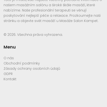
našem masážním salónu a široké škále masáží, které
nabízíme. Naše profesionální terapeuti se věnují
poskytování nejlepší péče a relaxace. Prozkoumejte naši
stránku a objevte svět masáží u Masáže Salon Kampet.
© 2026. Všechna práva vyhrazena.
Menu
O nás
Obchodní podmínky
Zásady ochrany osobních údajů
GDPR
Kontakt