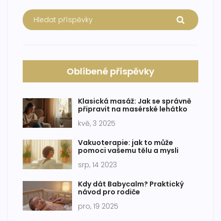
Oblíbené příspěvky
Klasická masáž: Jak se správně
připravit na masérské lehátko
kvě, 3 2025
Vakuoterapie: jak to může
pomoci vašemu tělu a mysli
srp, 14 2023
Kdy dát Babycalm? Praktický
návod pro rodiče
pro, 19 2025