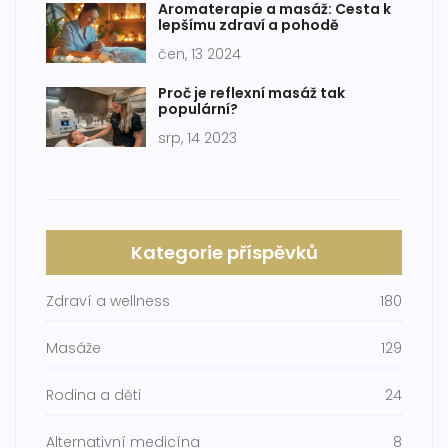
Aromaterapie a masáž: Cesta k
lepšímu zdraví a pohodě
čen, 13 2024
Proč je reflexní masáž tak
populární?
srp, 14 2023
Kategorie příspěvků
Zdraví a wellness
180
Masáže
129
Rodina a děti
24
Alternativní medicína
8