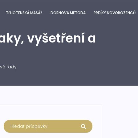
TĚHOTENSKÁ MASÁŽ
DORNOVA METODA
PRDÍKY NOVOROZENCŮ
aky, vyšetření a
ové rady