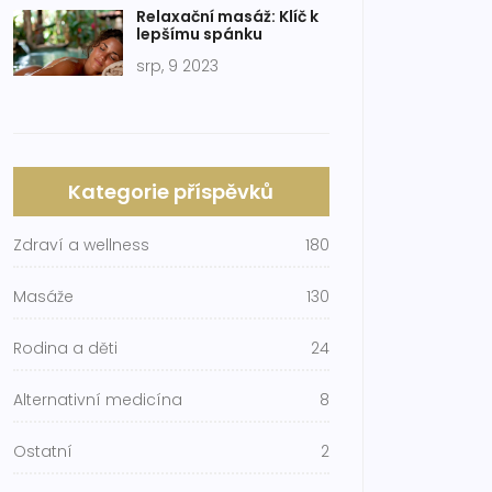
Relaxační masáž: Klíč k
lepšímu spánku
srp, 9 2023
Kategorie příspěvků
Zdraví a wellness
180
Masáže
130
Rodina a děti
24
Alternativní medicína
8
Ostatní
2