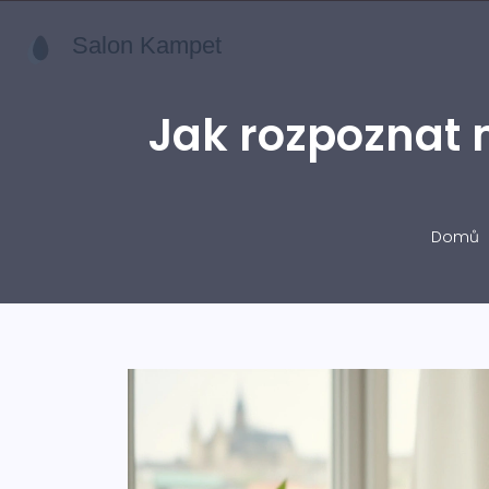
Jak rozpoznat m
Domů